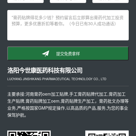
提交免费拿样
洛阳今世康医药科技有限公司
LUOYANG JINSHIKANG PHARMACEUTICAL TECHNOLOGY CO., LTD
主要承接:河南膏药oem加工贴牌,手工膏药贴牌代加工,膏药加工
生产贴牌,膏药贴牌加工oem,膏药贴牌生产加工，膏药批文办理等
业务,严格按国家GMP规定操作,以高品质的产品,服务,为您的事业
保驾护航。