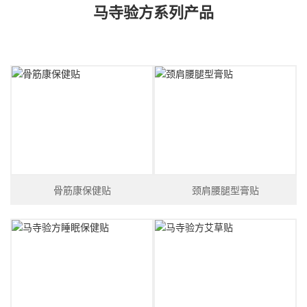
马寺验方系列产品
骨筋康保健贴
颈肩腰腿型膏贴