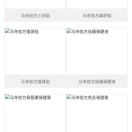
马寺验方三伏贴
马寺验方鼻舒贴
马寺验方强肾贴
马寺验方祛痛保健液