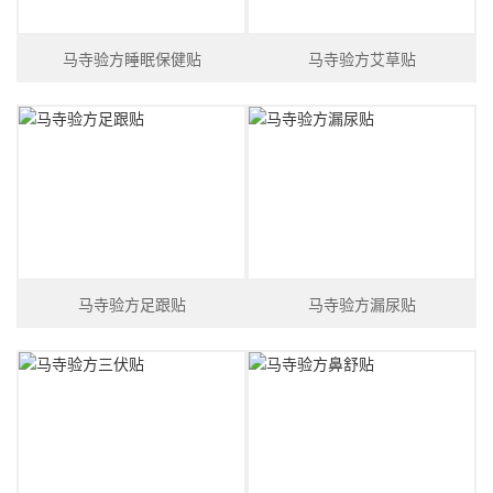
马寺验方睡眠保健贴
马寺验方艾草贴
马寺验方足跟贴
马寺验方漏尿贴