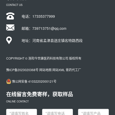
CONTACT US
电话：
17335377999
邮箱：739713751@qq.com
地址：河南省孟津县送庄镇名特路西段
COPYRIGHT © 洛阳今世康医药科技有限公司 版权所有
豫ICP备2023020368号
网站地图
网站XML
膏药代工厂
豫公网安备 41032202000121号
在线留言免费寄样，获取样品
ONLINE CONTACT