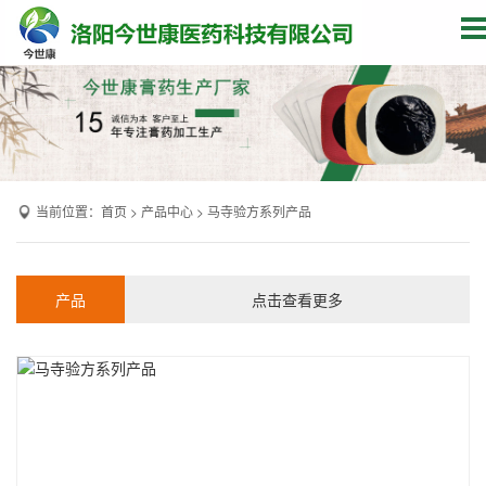
网站首页
关于我们
贴牌加工
当前位置：
首页
>
产品中心
>
马寺验方系列产品
产品中心
OEM产品
产品
点击查看更多
发货现场
膏药资讯
联系我们