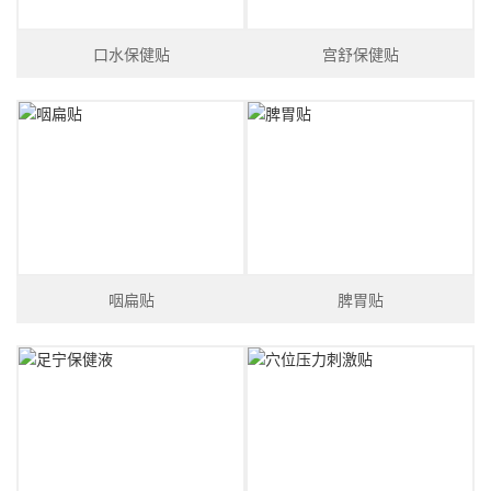
口水保健贴
宫舒保健贴
咽扁贴
脾胃贴