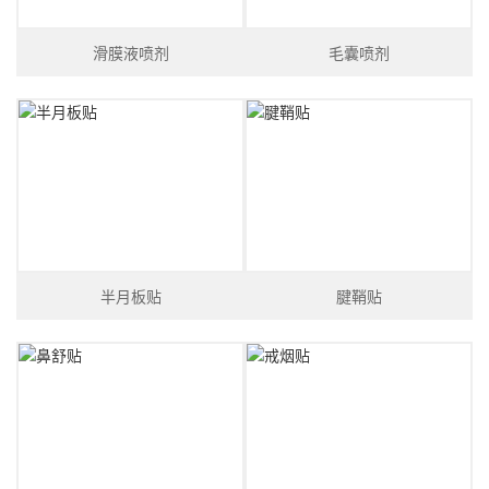
滑膜液喷剂
毛囊喷剂
半月板贴
腱鞘贴