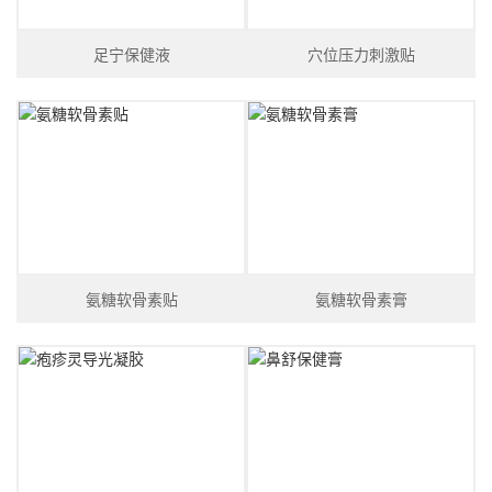
足宁保健液
穴位压力刺激贴
氨糖软骨素贴
氨糖软骨素膏