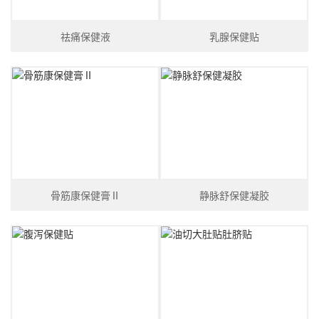
祛痛保健液
乳腺保健贴
骨筋康保健膏Ⅱ
静脉舒保健凝胶