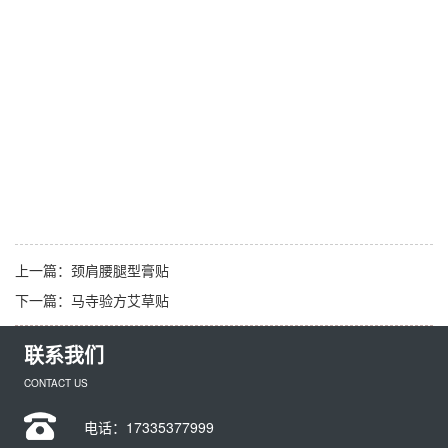
上一篇：
颈肩腰腿型膏贴
下一篇：
马寺验方艾草贴
联系我们
CONTACT US
电话：
17335377999