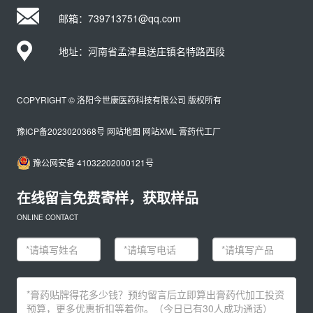
邮箱：739713751@qq.com
地址：河南省孟津县送庄镇名特路西段
COPYRIGHT © 洛阳今世康医药科技有限公司 版权所有
豫ICP备2023020368号
网站地图
网站XML
膏药代工厂
豫公网安备 41032202000121号
在线留言免费寄样，获取样品
ONLINE CONTACT