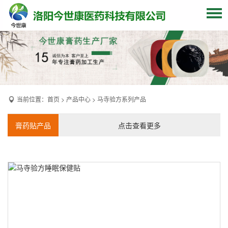
网站首页
关于我们
贴牌加工
当前位置：
首页
>
产品中心
>
马寺验方系列产品
产品中心
OEM产品
膏药贴产品
点击查看更多
发货现场
膏药资讯
联系我们