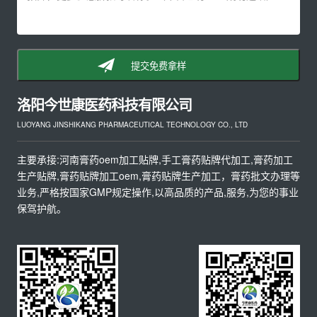
提交免费拿样
洛阳今世康医药科技有限公司
LUOYANG JINSHIKANG PHARMACEUTICAL TECHNOLOGY CO., LTD
主要承接:河南膏药oem加工贴牌,手工膏药贴牌代加工,膏药加工
生产贴牌,膏药贴牌加工oem,膏药贴牌生产加工，膏药批文办理等
业务,严格按国家GMP规定操作,以高品质的产品,服务,为您的事业
保驾护航。