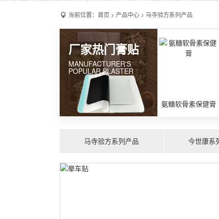
当前位置：
首页
>
产品中心
>
马寺验方系列产品
厂家热门膏贴
MANUFACTURER'S
POPULAR PLASTER
氨糖软骨素保健膏
马寺验方系列产品
今世康系
前列腺保健贴