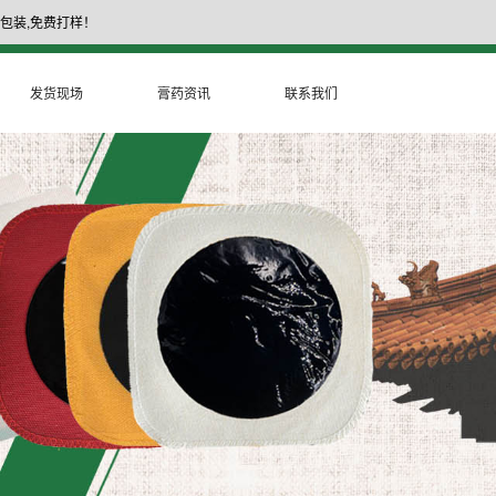
包装,免费打样！
17335377999
膏药厂家电话：
发货现场
膏药资讯
联系我们