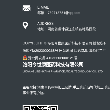
E-MAIL
邮箱：739713751@qq.com
ADDRESS
地址：河南省孟津县送庄镇名特路西段
COPYRIGHT © 洛阳今世康医药科技有限公司 版权所有
豫ICP备2023020368号
网站地图
网站XML
膏药代工厂
豫公网安备 41032202000121号
洛阳今世康医药科技有限公司
LUOYANG JINSHIKANG PHARMACEUTICAL TECHNOLOGY CO., LTD
主要承接:河南膏药oem加工贴牌,手工膏药贴牌代加工,膏
事业保驾护航。