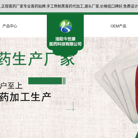
,正规膏药厂家专业膏药贴牌,手工熬制黑膏药代加工,源头厂家,价格低口碑好,免费设计
产品中心
OEM产品