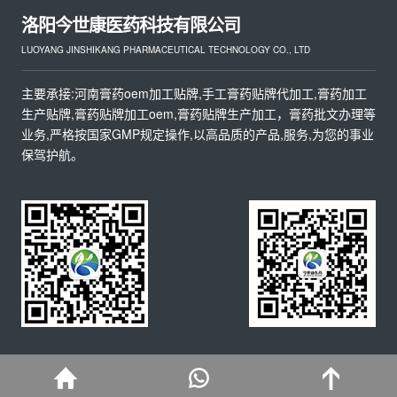
洛阳今世康医药科技有限公司
LUOYANG JINSHIKANG PHARMACEUTICAL TECHNOLOGY CO., LTD
主要承接:河南膏药oem加工贴牌,手工膏药贴牌代加工,膏药加工
生产贴牌,膏药贴牌加工oem,膏药贴牌生产加工，膏药批文办理等
业务,严格按国家GMP规定操作,以高品质的产品,服务,为您的事业
保驾护航。