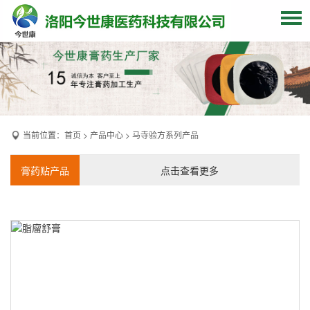
网站首页
关于我们
贴牌加工
当前位置：
首页
>
产品中心
>
马寺验方系列产品
产品中心
OEM产品
膏药贴产品
点击查看更多
发货现场
膏药资讯
联系我们