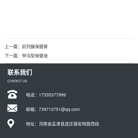
上一篇：
前列腺保健膏
下一篇：
甲沟型保健液
联系我们
CONTACT US
电话：
17335377999
邮箱：739713751@qq.com
地址：河南省孟津县送庄镇名特路西段