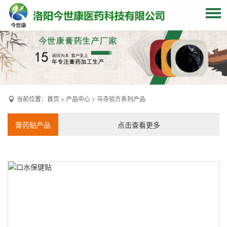
网站首页
关于我们
贴牌加工
当前位置：
首页
>
产品中心
>
马寺验方系列产品
产品中心
OEM产品
膏药贴产品
点击查看更多
发货现场
膏药资讯
联系我们