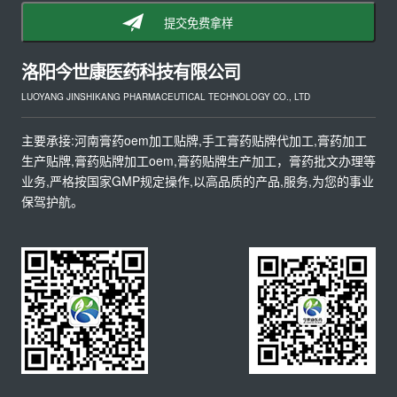
提交免费拿样
洛阳今世康医药科技有限公司
LUOYANG JINSHIKANG PHARMACEUTICAL TECHNOLOGY CO., LTD
主要承接:河南膏药oem加工贴牌,手工膏药贴牌代加工,膏药加工
生产贴牌,膏药贴牌加工oem,膏药贴牌生产加工，膏药批文办理等
业务,严格按国家GMP规定操作,以高品质的产品,服务,为您的事业
保驾护航。