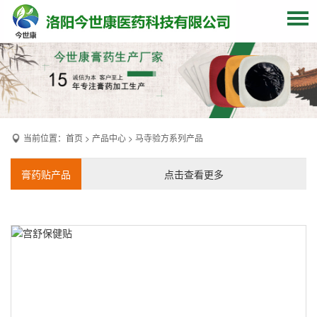
网站首页
关于我们
贴牌加工
当前位置：
首页
>
产品中心
>
马寺验方系列产品
产品中心
OEM产品
膏药贴产品
点击查看更多
发货现场
膏药资讯
联系我们