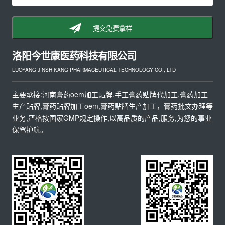
提交免费拿样
洛阳今世康医药科技有限公司
LUOYANG JINSHIKANG PHARMACEUTICAL TECHNOLOGY CO., LTD
主要承接:河南膏药oem加工贴牌,手工膏药贴牌代加工,膏药加工
生产贴牌,膏药贴牌加工oem,膏药贴牌生产加工，膏药批文办理等
业务,严格按国家GMP规定操作,以高品质的产品,服务,为您的事业
保驾护航。