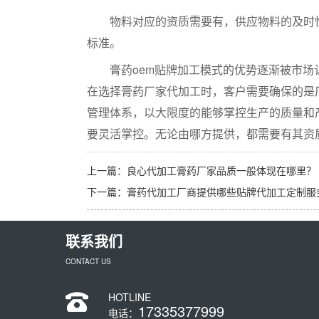
物料对应的资质需要有，供应物料的及时性
标准。
膏药oem贴牌加工模式的优势逐渐被市场
在选择膏药厂家代加工时，客户需要确保的是
管理体系，以大限度的能够掌控生产的质量和
要灵活掌控。无论由哪方提供，都需要有其资
上一篇：
良心代加工膏药厂家品质一般体现在哪里？
下一篇：
膏药代加工厂商提供哪些贴牌代加工定制服
联系我们
CONTACT US
HOTLINE
17335377999
电话：