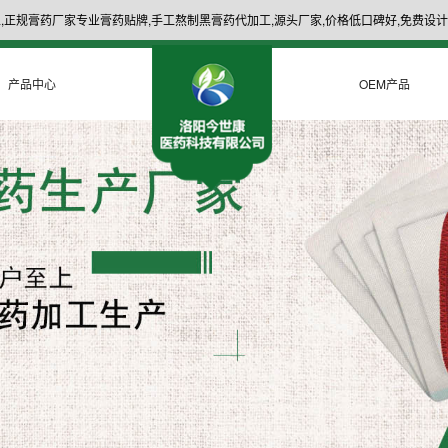
,正规膏药厂家专业膏药贴牌,手工熬制黑膏药代加工,源头厂家,价格低口碑好,免费设计
产品中心
OEM产品