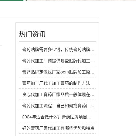
热门资讯
膏药贴牌需要多少钱，传统膏药贴牌厂家一般怎么收费
膏药代加工厂商提供哪些贴牌代加工定制服务？
产
膏药贴牌定做找厂家oem贴牌加工原料谁来提供？
膏药加工厂代工加工膏药的制作方法
良心代加工膏药厂家品质一般体现在哪里？
膏药代加工流程：自己如何找膏药厂家代工生产做膏药
2024年适合做什么？膏药贴牌项目是个赚钱机会
好的膏药厂家代加工有哪些优势和特点