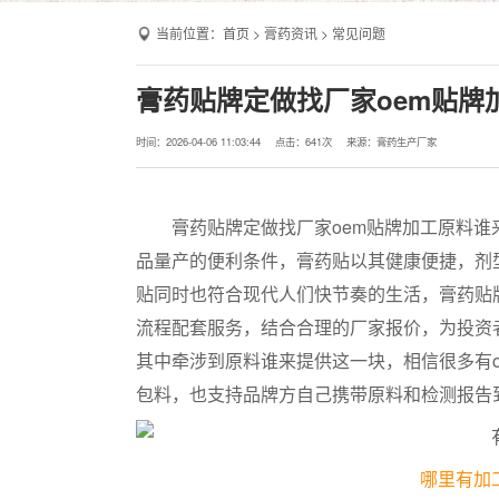
当前位置：
首页
>
膏药资讯
>
常见问题
膏药贴牌定做找厂家oem贴牌
时间：2026-04-06 11:03:44
点击：
641次
来源：膏药生产厂家
膏药贴牌定做找厂家oem贴牌加工原料谁来
品量产的便利条件，膏药贴以其健康便捷，剂
贴同时也符合现代人们快节奏的生活，膏药贴
流程配套服务，结合合理的厂家报价，为投资
其中牵涉到原料谁来提供这一块，相信很多有
包料，也支持品牌方自己携带原料和检测报告
哪里有加