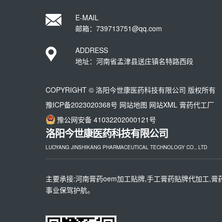
E-MAIL
邮箱：739713751@qq.com
ADDRESS
地址：河南省孟津县送庄镇名特路西段
COPYRIGHT © 洛阳今世康医药科技有限公司 版权所有
豫ICP备2023020368号
网站地图
网站XML
膏药代工厂
豫公网安备 41032202000121号
洛阳今世康医药科技有限公司
LUOYANG JINSHIKANG PHARMACEUTICAL TECHNOLOGY CO., LTD
主要承接:河南膏药oem加工贴牌,手工膏药贴牌代加工,膏
事业保驾护航。