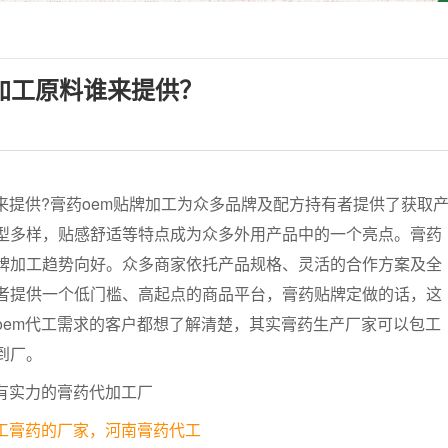
加工原料谁来提供？
提供?膏药oem贴牌加工为众多品牌及配方持有者提供了获取
型多样，贴感舒适等特点成为众多外用产品中的一个亮点。膏药
牌加工趋势向好。众多商家依托产品规格、灵活的合作方案及全
者提供一个低门槛、高起点的商品平台，膏药贴牌定做的话，这
oem代工需求的客户都想了解清楚，其实膏药生产厂家可以包工
到厂。
工膏药的厂家，河南膏药代工