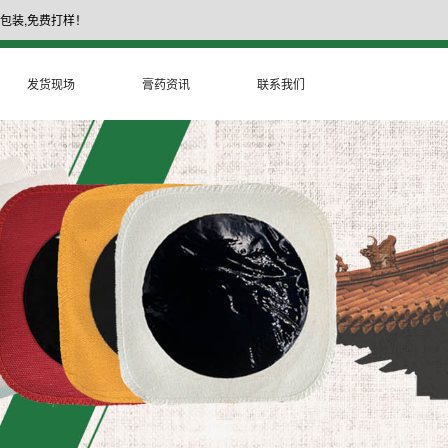
包装,免费打样！
17335377999
膏药厂家电话：
发货现场
膏药资讯
联系我们