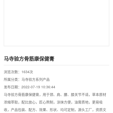
马寺验方骨筋康保健膏
浏览次数：
1634次
所属分类：马寺验方系列产品
发布日期：2022-07-19 10:36:44
马寺验方骨筋康保健膏，用于颈、肩、腰、膝关节不适，草本原材
浓缩萃取，配比放心，匠心熬制，涂抹方便，油膏质地，更易吸
收，产品包装、配方、效果、形状、均可定制，源头工厂，资质文