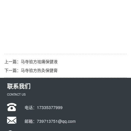
上一篇：
马寺验方祛痛保健液
下一篇：
马寺验方热灸保健膏
联系我们
CONTACT US
电话：
17335377999
邮箱：739713751@qq.com