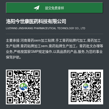
提交免费拿样
洛阳今世康医药科技有限公司
LUOYANG JINSHIKANG PHARMACEUTICAL TECHNOLOGY CO., LTD
主要承接:河南膏药oem加工贴牌,手工膏药贴牌代加工,膏药加工
生产贴牌,膏药贴牌加工oem,膏药贴牌生产加工，膏药批文办理等
业务,严格按国家GMP规定操作,以高品质的产品,服务,为您的事业
保驾护航。