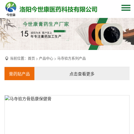
网站首页
关于我们
贴牌加工
当前位置：
首页
>
产品中心
>
马寺验方系列产品
产品中心
OEM产品
膏药贴产品
点击查看更多
发货现场
膏药资讯
联系我们