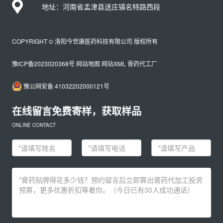
地址：河南省孟津县送庄镇名特路西段
COPYRIGHT © 洛阳今世康医药科技有限公司 版权所有
豫ICP备2023020368号
网站地图
网站XML
膏药代工厂
豫公网安备 41032202000121号
在线留言免费寄样，获取样品
ONLINE CONTACT