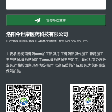
提交免费拿样
洛阳今世康医药科技有限公司
LUOYANG JINSHIKANG PHARMACEUTICAL TECHNOLOGY CO., LTD
主要承接:河南膏药oem加工贴牌,手工膏药贴牌代加工,膏药加工
生产贴牌,膏药贴牌加工oem,膏药贴牌生产加工，膏药批文办理等
业务,严格按国家GMP规定操作,以高品质的产品,服务,为您的事业
保驾护航。