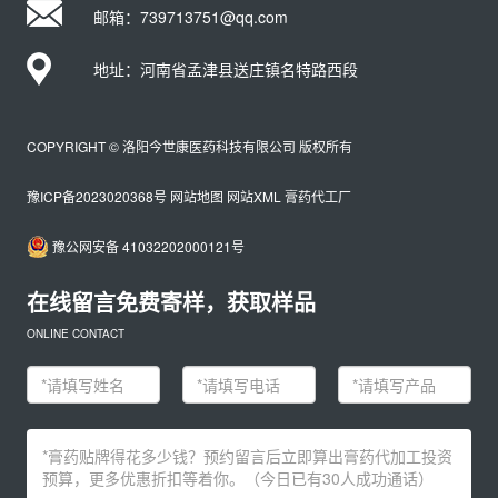
邮箱：739713751@qq.com
地址：河南省孟津县送庄镇名特路西段
COPYRIGHT © 洛阳今世康医药科技有限公司 版权所有
豫ICP备2023020368号
网站地图
网站XML
膏药代工厂
豫公网安备 41032202000121号
在线留言免费寄样，获取样品
ONLINE CONTACT