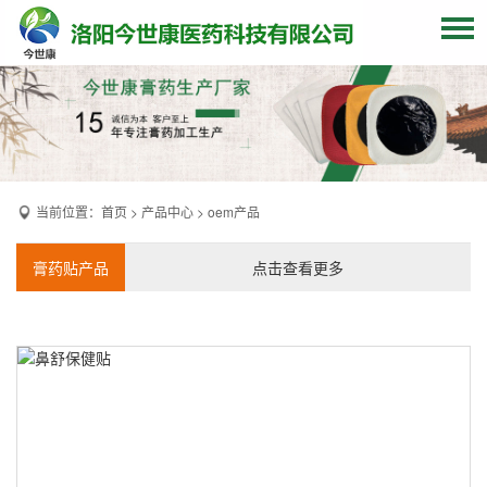
网站首页
关于我们
贴牌加工
当前位置：
首页
>
产品中心
>
oem产品
产品中心
OEM产品
膏药贴产品
点击查看更多
发货现场
膏药资讯
联系我们