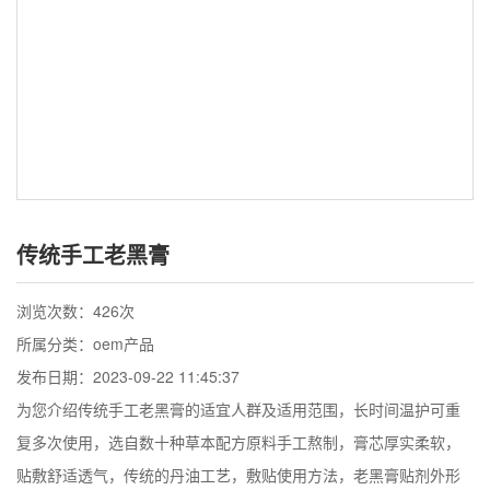
传统手工老黑膏
浏览次数：
426次
所属分类：oem产品
发布日期：2023-09-22 11:45:37
为您介绍传统手工老黑膏的适宜人群及适用范围，长时间温护可重
复多次使用，选自数十种草本配方原料手工熬制，膏芯厚实柔软，
贴敷舒适透气，传统的丹油工艺，敷贴使用方法，老黑膏贴剂外形