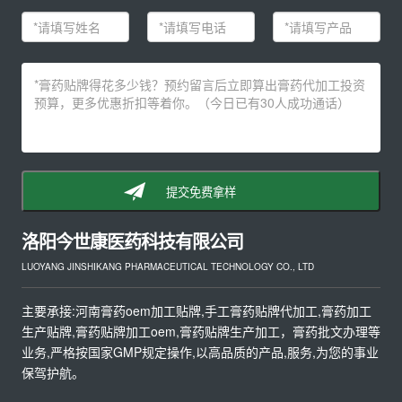
提交免费拿样
洛阳今世康医药科技有限公司
LUOYANG JINSHIKANG PHARMACEUTICAL TECHNOLOGY CO., LTD
主要承接:河南膏药oem加工贴牌,手工膏药贴牌代加工,膏药加工
生产贴牌,膏药贴牌加工oem,膏药贴牌生产加工，膏药批文办理等
业务,严格按国家GMP规定操作,以高品质的产品,服务,为您的事业
保驾护航。