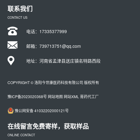
联系我们
CONTACT US
电话：
17335377999
邮箱：739713751@qq.com
地址：河南省孟津县送庄镇名特路西段
COPYRIGHT © 洛阳今世康医药科技有限公司 版权所有
豫ICP备2023020368号
网站地图
网站XML
膏药代工厂
豫公网安备 41032202000121号
在线留言免费寄样，获取样品
ONLINE CONTACT