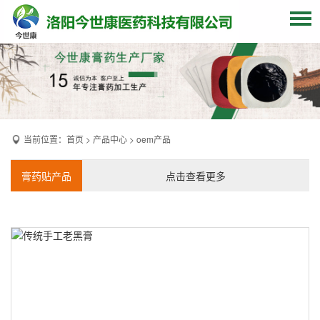
网站首页
关于我们
贴牌加工
当前位置：
首页
>
产品中心
>
oem产品
产品中心
OEM产品
膏药贴产品
点击查看更多
发货现场
膏药资讯
联系我们