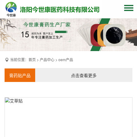
网站首页
关于我们
贴牌加工
当前位置：
首页
>
产品中心
>
oem产品
产品中心
OEM产品
膏药贴产品
点击查看更多
发货现场
膏药资讯
联系我们