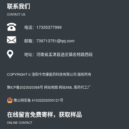
联系我们
CONTACT US
电话：
17335377999
邮箱：739713751@qq.com
地址：河南省孟津县送庄镇名特路西段
COPYRIGHT © 洛阳今世康医药科技有限公司 版权所有
豫ICP备2023020368号
网站地图
网站XML
膏药代工厂
豫公网安备 41032202000121号
在线留言免费寄样，获取样品
ONLINE CONTACT