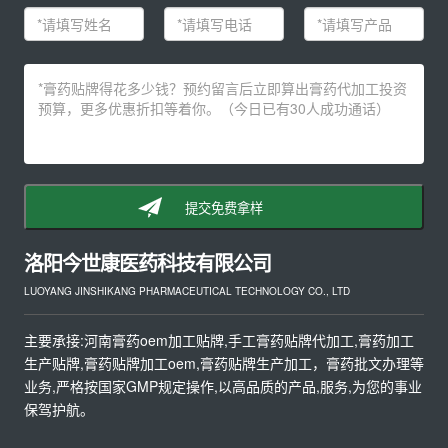
提交免费拿样
洛阳今世康医药科技有限公司
LUOYANG JINSHIKANG PHARMACEUTICAL TECHNOLOGY CO., LTD
主要承接:河南膏药oem加工贴牌,手工膏药贴牌代加工,膏药加工
生产贴牌,膏药贴牌加工oem,膏药贴牌生产加工，膏药批文办理等
业务,严格按国家GMP规定操作,以高品质的产品,服务,为您的事业
保驾护航。