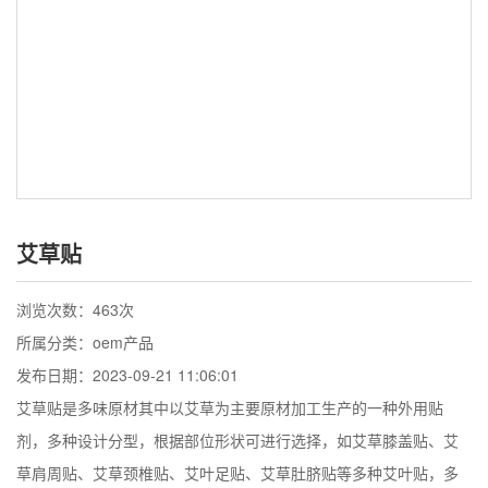
艾草贴
浏览次数：
463次
所属分类：oem产品
发布日期：2023-09-21 11:06:01
艾草贴是多味原材其中以艾草为主要原材加工生产的一种外用贴
剂，多种设计分型，根据部位形状可进行选择，如艾草膝盖贴、艾
草肩周贴、艾草颈椎贴、艾叶足贴、艾草肚脐贴等多种艾叶贴，多