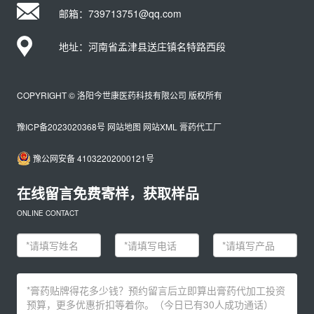
邮箱：739713751@qq.com
地址：河南省孟津县送庄镇名特路西段
COPYRIGHT © 洛阳今世康医药科技有限公司 版权所有
豫ICP备2023020368号
网站地图
网站XML
膏药代工厂
豫公网安备 41032202000121号
在线留言免费寄样，获取样品
ONLINE CONTACT