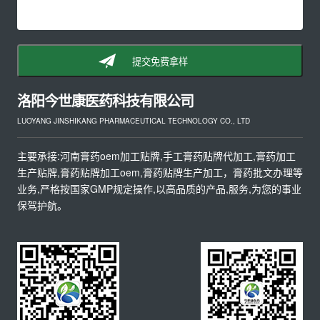
提交免费拿样
洛阳今世康医药科技有限公司
LUOYANG JINSHIKANG PHARMACEUTICAL TECHNOLOGY CO., LTD
主要承接:河南膏药oem加工贴牌,手工膏药贴牌代加工,膏药加工
生产贴牌,膏药贴牌加工oem,膏药贴牌生产加工，膏药批文办理等
业务,严格按国家GMP规定操作,以高品质的产品,服务,为您的事业
保驾护航。