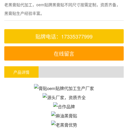
老黑膏贴代加工，oem贴牌黑膏贴不同尺寸按需定制，资质齐备，
黑膏贴生产经验丰富。
贴牌电话：17335377999
在线留言
产品详情