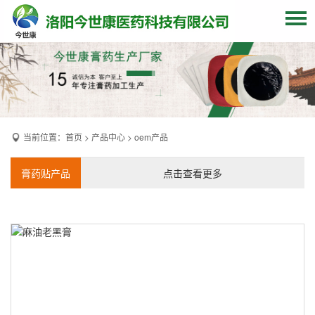
网站首页
关于我们
贴牌加工
当前位置：
首页
>
产品中心
>
oem产品
产品中心
OEM产品
膏药贴产品
点击查看更多
发货现场
膏药资讯
联系我们