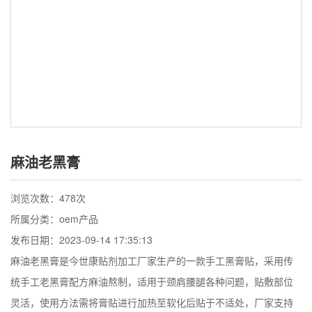
麻油老黑膏
浏览次数：
478次
所属分类：oem产品
发布日期：2023-09-14 17:35:13
麻油老黑膏是今世康贴剂加工厂家生产的一款手工黑膏贴，采用传
统手工老黑膏配方麻油熬制，适用于颈肩腰腿各种问题，贴敷部位
灵活，使用方法需将膏贴进行加热至软化后贴于不适处，厂家支持