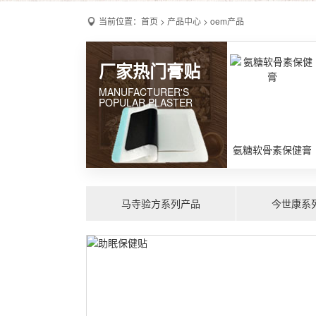
当前位置：
首页
>
产品中心
>
oem产品
厂家热门膏贴
MANUFACTURER'S
POPULAR PLASTER
氨糖软骨素保健膏
马寺验方系列产品
今世康系
前列腺保健贴