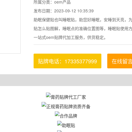
所属分类：oem产品
发布日期：2023-09-12 10:35:39
助眠保健贴也叫睡眠贴，助您好睡眠，安睡到天亮，
贴怎么贴图解，睡眠点的准确位置图等，睡眠贴使用
一站式oem贴牌代加工服务，供货稳定。
贴牌电话：17335377999
在线留