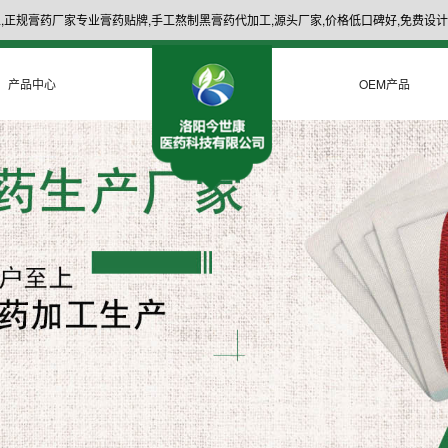
,正规膏药厂家专业膏药贴牌,手工熬制黑膏药代加工,源头厂家,价格低口碑好,免费设计
产品中心
OEM产品