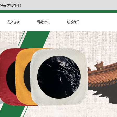
包装,免费打样！
17335377999
膏药厂家电话：
发货现场
膏药资讯
联系我们