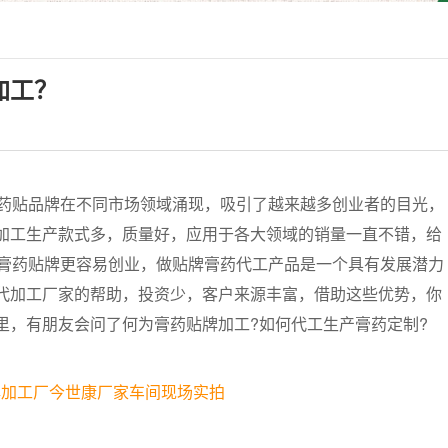
加工？
药贴品牌在不同市场领域涌现，吸引了越来越多创业者的目光，
加工生产款式多，质量好，应用于各大领域的销量一直不错，给
m膏药贴牌更容易创业，做贴牌膏药代工产品是一个具有发展潜力
代加工厂家的帮助，投资少，客户来源丰富，借助这些优势，你
里，有朋友会问了何为膏药贴牌加工?如何代工生产膏药定制?
牌加工厂今世康厂家车间现场实拍