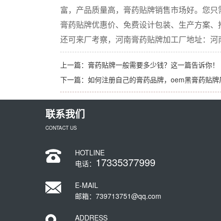
富，产品质量高，膏药贴牌销售市场好。您只需在
膏药贴牌优惠价、免费设计包装、生产方案、
还可来厂考察，河南膏药贴牌加工厂地址：河
上一篇：
膏药贴牌一般需要多少钱？这一篇告诉你！
下一篇：
如何注册自己的膏药品牌，oem黑膏药贴牌
联系我们
CONTACT US
HOTLINE
17335377999
电话：
E-MAIL
邮箱：739713751@qq.com
ADDRESS