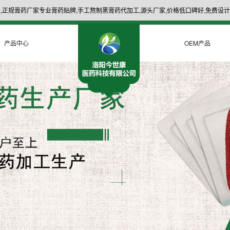
,正规膏药厂家专业膏药贴牌,手工熬制黑膏药代加工,源头厂家,价格低口碑好,免费设计
产品中心
OEM产品