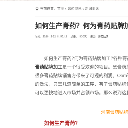
当前位置：
首页
>
膏药资讯
>
新闻资讯
如何生产膏药？何为膏药贴牌
时间：2021-12-22 11:55:12
点击：
1130次
来源：
膏药贴牌
如何生产膏药?何为膏药贴牌加工?各种膏
膏药贴牌加工
是一个很受欢迎的项目。黑膏药
很多膏药贴牌销售方带来了可观的利润。Oe
的做法，只需几道简单的工序，有了膏药贴牌
可以更快地进入市场并占领市场。那么说到这
河南膏药贴
如何生产膏药？