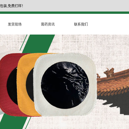
包装,免费打样！
17335377999
膏药厂家电话：
发货现场
膏药资讯
联系我们