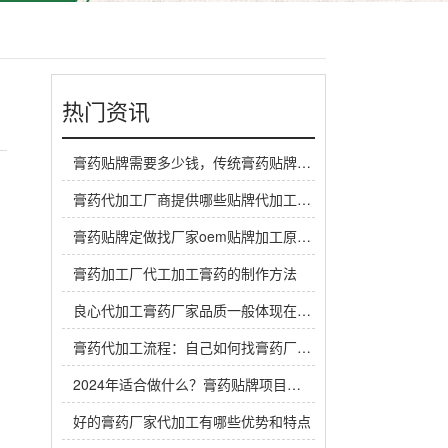
热门资讯
膏药贴牌需要多少钱，传统膏药贴牌厂家一般怎么收费
膏药代加工厂商提供哪些贴牌代加工定制服务？
膏药贴牌定做找厂家oem贴牌加工原料谁来提供？
膏药加工厂代工加工膏药的制作方法
良心代加工膏药厂家品质一般体现在哪里？
膏药代加工流程：自己如何找膏药厂家代工生产做膏药
2024年适合做什么？膏药贴牌项目是个赚钱机会
好的膏药厂家代加工有哪些优势和特点