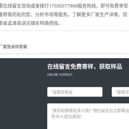
线留言咨询或者拨打17335377999服务热线，即可免费享受
推荐膏药贴剂型、分析市场等服务。了解更多厂家生产详情，您
南省孟津县送庄镇名特路西段。
厂家告诉你答案
在线留言免费寄样，获取样品
ONLINE CONTACT