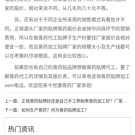
家的报价，相对来说不同，从几毛到几十元不等。
另，还有对于不同企业所采用的销售模式有着些许不
同，正规源头厂家的贴牌膏药报价会省掉中间商环节的营销
费用，所以在做膏药代工贴牌子生产时要找厂家报价会相对
便宜一些，而且膏药加工贴牌厂家的规模大小及生产线都可
以在考察时尽收眼底，这样会比较放心。
如果您也有自己的膏药贴品牌想做膏药贴牌代工，要了
解膏药代工的详情及其报价表，可以来电咨询膏药贴牌加工
oem电话。欢迎您来今世康膏药厂家参观!
上一篇：
正规膏药贴牌好还是自己手工熬制黑膏药加工好？厂家干货分享
下一篇：
如何生产膏药？何为膏药贴牌加工？
热门资讯