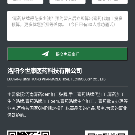
提交免费拿样
洛阳今世康医药科技有限公司
LUOYANG JINSHIKANG PHARMACEUTICAL TECHNOLOGY CO., LTD
主要承接:河南膏药oem加工贴牌,手工膏药贴牌代加工,膏药加工
生产贴牌,膏药贴牌加工oem,膏药贴牌生产加工，膏药批文办理等
业务,严格按国家GMP规定操作,以高品质的产品,服务,为您的事业
保驾护航。