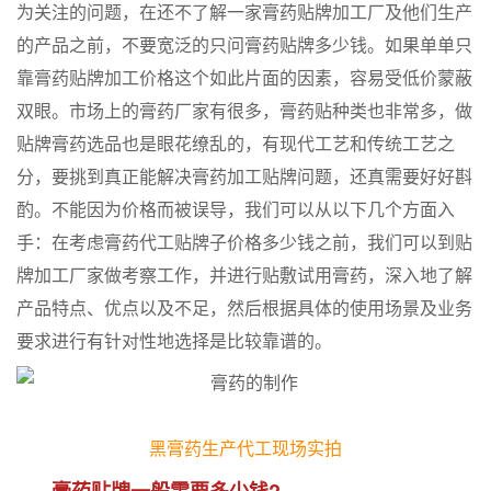
为关注的问题，在还不了解一家膏药贴牌加工厂及他们生产
的产品之前，不要宽泛的只问膏药贴牌多少钱。如果单单只
靠膏药贴牌加工价格这个如此片面的因素，容易受低价蒙蔽
双眼。市场上的膏药厂家有很多，膏药贴种类也非常多，做
贴牌膏药选品也是眼花缭乱的，有现代工艺和传统工艺之
分，要挑到真正能解决膏药加工贴牌问题，还真需要好好斟
酌。不能因为价格而被误导，我们可以从以下几个方面入
手：在考虑膏药代工贴牌子价格多少钱之前，我们可以到贴
牌加工厂家做考察工作，并进行贴敷试用膏药，深入地了解
产品特点、优点以及不足，然后根据具体的使用场景及业务
要求进行有针对性地选择是比较靠谱的。
黑膏药生产代工现场实拍
膏药贴牌一般需要多少钱?