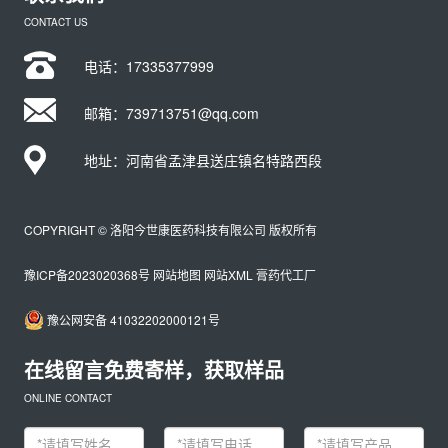
CONTACT US
电话：
17335377999
邮箱：739713751@qq.com
地址：河南省孟津县送庄镇名特路西段
COPYRIGHT © 洛阳今世康医药科技有限公司 版权所有
豫ICP备2023020368号
网站地图
网站XML
膏药代工厂
豫公网安备 41032202000121号
在线留言免费寄样，获取样品
ONLINE CONTACT