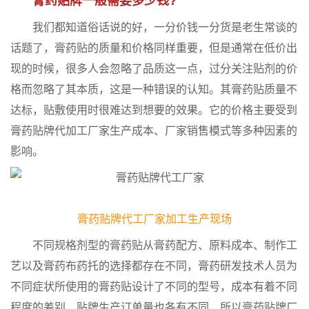
我们都知道俗话说的好，一分价钱一分货是老生常谈的
话题了，膏药贴的质量和价格同样重要，但是通常在低价出
现的时候，很多人会忽略了品质这一点，过分关注贴剂的价
格而忽略了其本质，这是一种错误的认知。其膏药贴质量不
达标，贴敷使用时很难达到想要的效果。它的价格主要受到
膏药贴牌代加工厂家生产成本、厂家销售模式等多种因素的
影响。
膏药贴牌代工厂家加工生产现场
不同规格剂型的膏药贴从膏药配方、原料成本、制作工
艺以及膏药布药托的选择都存在不同，膏药研发技术人员为
不同症状所使用的膏药贴设计了不同的型号，成本有着不同
程度的差别，贴牌生产订单量也各有不同，所以膏药贴牌厂