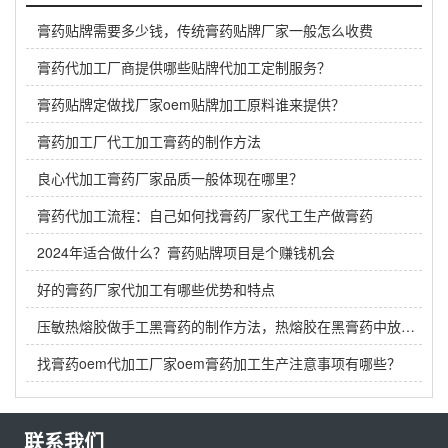
膏药贴牌需要多少钱，传统膏药贴牌厂家一般怎么收费
膏药代加工厂商提供哪些贴牌代加工定制服务？
膏药贴牌定做找厂家oem贴牌加工原料谁来提供？
膏药加工厂代工加工膏药的制作方法
良心代加工膏药厂家品质一般体现在哪里？
膏药代加工流程：自己如何找膏药厂家代工生产做膏药
2024年适合做什么？膏药贴牌项目是个赚钱机会
好的膏药厂家代加工有哪些优势和特点
压敏热熔胶做手工黑膏药的制作方法，热熔胶在黑膏药中放多少？
找膏药oem代加工厂家oem膏药加工生产注意事项有哪些？
联系我们