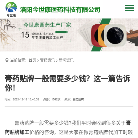
网站首页
关于我们
贴牌加工
当前位置：
首页
>
膏药资讯
>
新闻资讯
产品中心
OEM产品
膏药贴牌一般需要多少钱？这一篇告诉
你！
发货现场
膏药资讯
时间：2021-12-18 15:40:33
点击：
1542次
来源：
膏药贴牌
联系我们
膏药贴牌一般需要多少钱?我们平时会收到很多关于
膏
药贴牌加工
价格的咨询，这是大家在做膏药贴牌代加工时较