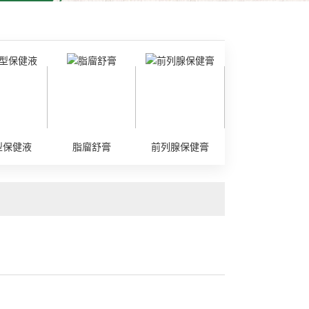
型保健液
脂廇舒膏
前列腺保健膏