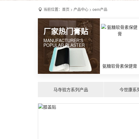
当前位置：
首页
>
产品中心
>
oem产品
厂家热门膏贴
MANUFACTURER'S
POPULAR PLASTER
氨糖软骨素保健膏
马寺验方系列产品
今世康系
前列腺保健贴