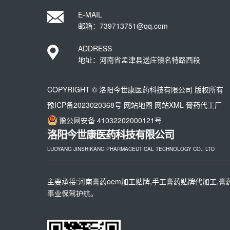
E-MAIL
邮箱：739713751@qq.com
ADDRESS
地址：河南省孟津县送庄镇名特路西段
COPYRIGHT © 洛阳今世康医药科技有限公司 版权所有
豫ICP备2023020368号
网站地图
网站XML
膏药代工厂
豫公网安备 41032202000121号
洛阳今世康医药科技有限公司
LUOYANG JINSHIKANG PHARMACEUTICAL TECHNOLOGY CO., LTD
主要承接:河南膏药oem加工贴牌,手工膏药贴牌代加工,膏
事业保驾护航。