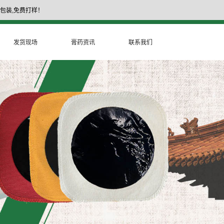
包装,免费打样！
17335377999
膏药厂家电话：
发货现场
膏药资讯
联系我们