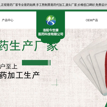
,正规膏药厂家专业膏药贴牌,手工熬制黑膏药代加工,源头厂家,价格低口碑好,免费设计
产品中心
OEM产品