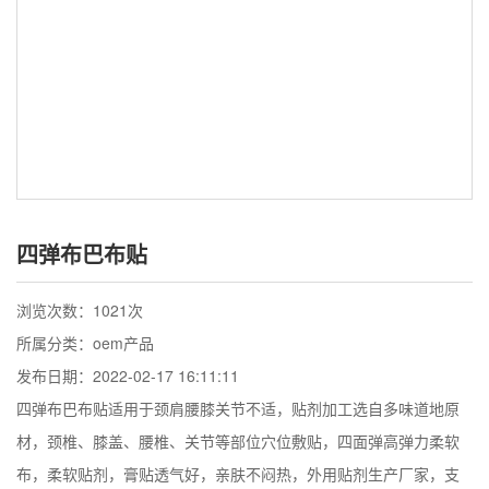
四弹布巴布贴
浏览次数：
1021次
所属分类：oem产品
发布日期：2022-02-17 16:11:11
四弹布巴布贴适用于颈肩腰膝关节不适，贴剂加工选自多味道地原
材，颈椎、膝盖、腰椎、关节等部位穴位敷贴，四面弹高弹力柔软
布，柔软贴剂，膏贴透气好，亲肤不闷热，外用贴剂生产厂家，支