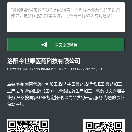
提交免费拿样
洛阳今世康医药科技有限公司
LUOYANG JINSHIKANG PHARMACEUTICAL TECHNOLOGY CO., LTD
主要承接:河南膏药oem加工贴牌,手工膏药贴牌代加工,膏药加工
生产贴牌,膏药贴牌加工oem,膏药贴牌生产加工，膏药批文办理等
业务,严格按国家GMP规定操作,以高品质的产品,服务,为您的事业
保驾护航。