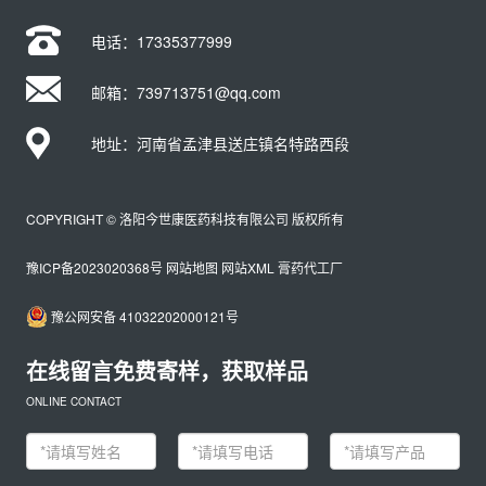
电话：
17335377999
邮箱：739713751@qq.com
地址：河南省孟津县送庄镇名特路西段
COPYRIGHT © 洛阳今世康医药科技有限公司 版权所有
豫ICP备2023020368号
网站地图
网站XML
膏药代工厂
豫公网安备 41032202000121号
在线留言免费寄样，获取样品
ONLINE CONTACT