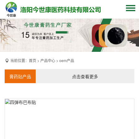
网站首页
关于我们
贴牌加工
当前位置：
首页
>
产品中心
>
oem产品
产品中心
OEM产品
膏药贴产品
点击查看更多
发货现场
膏药资讯
联系我们