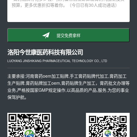
提交免费拿样
洛阳今世康医药科技有限公司
LUOYANG JINSHIKANG PHARMACEUTICAL TECHNOLOGY CO., LTD
主要承接:河南膏药oem加工贴牌,手工膏药贴牌代加工,膏药加工
生产贴牌,膏药贴牌加工oem,膏药贴牌生产加工，膏药批文办理等
业务,严格按国家GMP规定操作,以高品质的产品,服务,为您的事业
保驾护航。