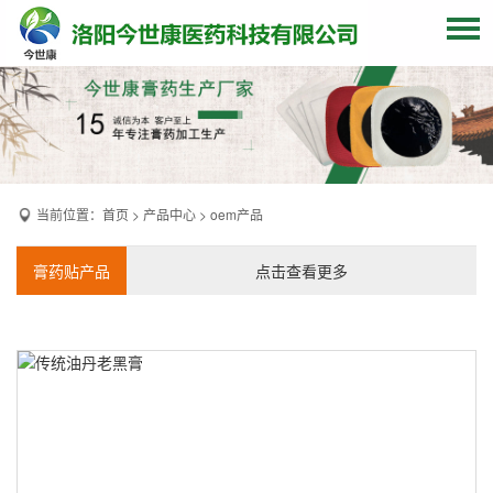
网站首页
关于我们
贴牌加工
当前位置：
首页
>
产品中心
>
oem产品
产品中心
OEM产品
膏药贴产品
点击查看更多
发货现场
膏药资讯
联系我们