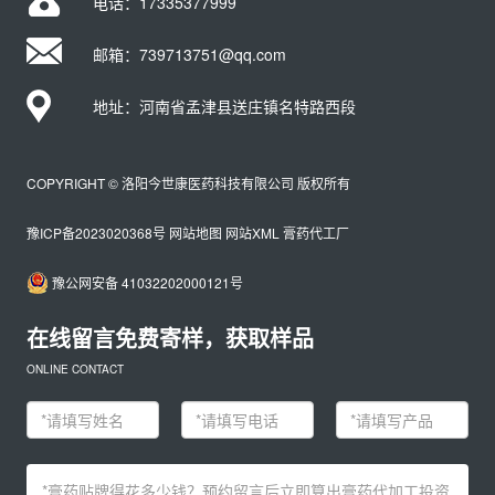
电话：
17335377999
邮箱：739713751@qq.com
地址：河南省孟津县送庄镇名特路西段
COPYRIGHT © 洛阳今世康医药科技有限公司 版权所有
豫ICP备2023020368号
网站地图
网站XML
膏药代工厂
豫公网安备 41032202000121号
在线留言免费寄样，获取样品
ONLINE CONTACT