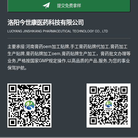
提交免费拿样
洛阳今世康医药科技有限公司
LUOYANG JINSHIKANG PHARMACEUTICAL TECHNOLOGY CO., LTD
主要承接:河南膏药oem加工贴牌,手工膏药贴牌代加工,膏药加工
生产贴牌,膏药贴牌加工oem,膏药贴牌生产加工，膏药批文办理等
业务,严格按国家GMP规定操作,以高品质的产品,服务,为您的事业
保驾护航。