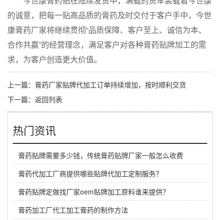
今世康膏药贴在陆续发货中，满载的货车装载着今世康
的诚意，把每一贴高品质的膏药及时交付于客户手中，今世
康膏药厂家将继续贯彻“品质保障、客户至上、诚信为本、
合作共赢”的经营理念，满足客户对各种膏药贴牌加工的需
求，为客户创造更大价值。
上一篇：
膏药厂家贴牌代加工订单持续增加，按时顺利交货
下一篇：
返回列表
热门资讯
膏药贴牌需要多少钱，传统膏药贴牌厂家一般怎么收费
膏药代加工厂商提供哪些贴牌代加工定制服务？
膏药贴牌定做找厂家oem贴牌加工原料谁来提供？
膏药加工厂代工加工膏药的制作方法