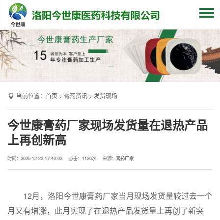
网站首页
关于我们
贴牌加工
当前位置：
首页
>
膏药资讯
>
发货现场
产品中心
OEM产品
今世康膏药厂家现场发货量在退热产品
上再创新高
发货现场
膏药资讯
时间：2025-12-22 17:40:03
点击：
1126次
来源：
膏药厂家
联系我们
12月，洛阳今世康膏药厂家当月现场发货量较过去一个
月又有增涨，此月实现了在退热产品发货量上再创了新突