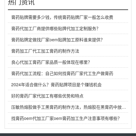
热门资讯
膏药贴牌需要多少钱，传统膏药贴牌厂家一般怎么收费
膏药代加工厂商提供哪些贴牌代加工定制服务？
膏药贴牌定做找厂家oem贴牌加工原料谁来提供？
膏药加工厂代工加工膏药的制作方法
良心代加工膏药厂家品质一般体现在哪里？
膏药代加工流程：自己如何找膏药厂家代工生产做膏药
2024年适合做什么？膏药贴牌项目是个赚钱机会
好的膏药厂家代加工有哪些优势和特点
压敏热熔胶做手工黑膏药的制作方法，热熔胶在黑膏药中放多少？
找膏药oem代加工厂家oem膏药加工生产注意事项有哪些？