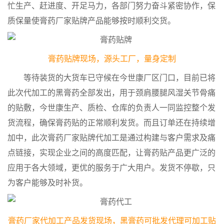
忙生产、赶进度、开足马力，各部门努力奋斗紧密协作，保
质保量使膏药厂家贴牌产品能够按时顺利交货。
膏药贴牌现场，源头工厂，量身定制
等待装货的大货车已守候在今世康厂区门口，目前已将
此次代加工的黑膏药全部发出，用于颈肩腰腿风湿关节骨痛
的贴敷，今世康生产、质检、仓库的负责人一同监控整个发
货流程，确保膏药贴的正常顺利发货。而且订单还在持续增
加中，此次膏药厂家贴牌代加工是通过构建与客户需求及痛
点链接，实现企业之间的高度匹配，让膏药贴产品更广泛的
应用于各大领域，更优的服务于广大用户。发货不停歇，只
为客户能够及时补货。
膏药厂家代加工产品发货现场，黑膏药可批发代理可加工贴