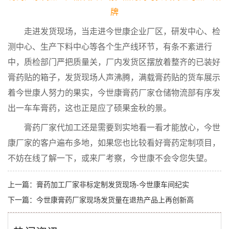
牌
走进发货现场，当走进今世康企业厂区，研发中心、检
测中心、生产下料中心等各个生产线环节，有条不紊进行
中，质检部门严把质量关，厂内发货区摆放着整齐的已装好
膏药贴的箱子，发货现场人声沸腾，满载膏药贴的货车展示
着今世康人努力的果实，今世康膏药厂家仓储物流部有序发
出一车车膏药，这也正是应了硕果金秋的景。
膏药厂家代加工还是需要到实地看一看才能放心，今世
康厂家的客户遍布多地，如果您也比较看好膏药定制项目，
不妨在线了解一下，或来厂考察，今世康不会令您失望。
上一篇：
膏药加工厂家非标定制发货现场-今世康车间纪实
下一篇：
今世康膏药厂家现场发货量在退热产品上再创新高