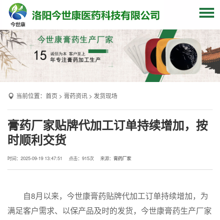
网站首页
关于我们
贴牌加工
当前位置：
首页
>
膏药资讯
>
发货现场
产品中心
OEM产品
膏药厂家贴牌代加工订单持续增加，按
时顺利交货
发货现场
膏药资讯
时间：2025-09-19 13:47:51
点击：
915次
来源：
膏药厂家
联系我们
自8月以来，今世康膏药贴牌代加工订单持续增加，为
满足客户需求、以保产品及时的发货，今世康膏药生产厂家