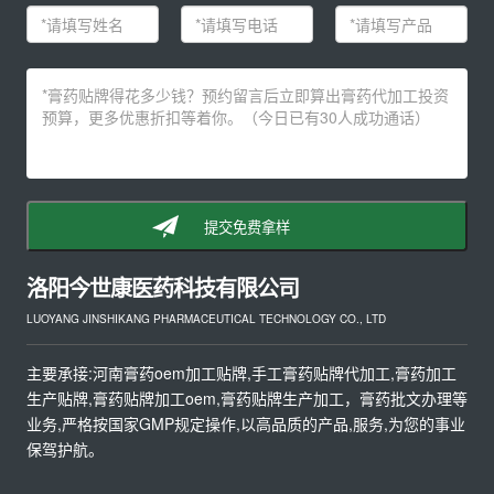
提交免费拿样
洛阳今世康医药科技有限公司
LUOYANG JINSHIKANG PHARMACEUTICAL TECHNOLOGY CO., LTD
主要承接:河南膏药oem加工贴牌,手工膏药贴牌代加工,膏药加工
生产贴牌,膏药贴牌加工oem,膏药贴牌生产加工，膏药批文办理等
业务,严格按国家GMP规定操作,以高品质的产品,服务,为您的事业
保驾护航。