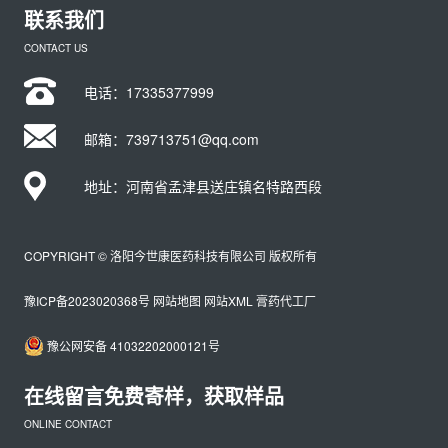
联系我们
CONTACT US
电话：
17335377999
邮箱：739713751@qq.com
地址：河南省孟津县送庄镇名特路西段
COPYRIGHT © 洛阳今世康医药科技有限公司 版权所有
豫ICP备2023020368号
网站地图
网站XML
膏药代工厂
豫公网安备 41032202000121号
在线留言免费寄样，获取样品
ONLINE CONTACT