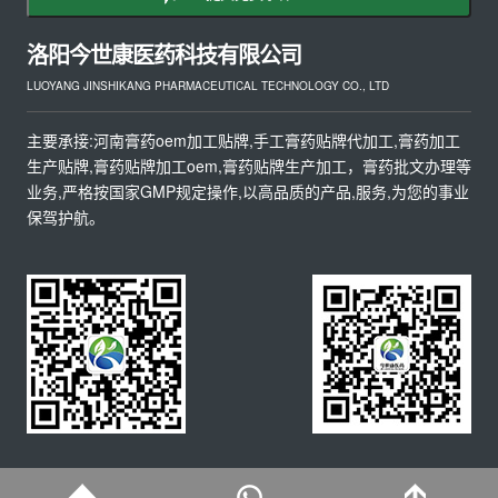
洛阳今世康医药科技有限公司
LUOYANG JINSHIKANG PHARMACEUTICAL TECHNOLOGY CO., LTD
主要承接:河南膏药oem加工贴牌,手工膏药贴牌代加工,膏药加工
生产贴牌,膏药贴牌加工oem,膏药贴牌生产加工，膏药批文办理等
业务,严格按国家GMP规定操作,以高品质的产品,服务,为您的事业
保驾护航。