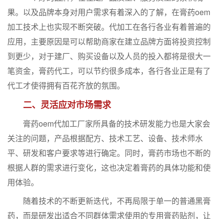
果。以及品牌本身对用户需求有着深入的了解，在膏药oem
加工技术上也实现不断突破。代加工在各行各业有着普遍的
应用，主要原因是可以帮助商家在建立品牌方面将投资控制
到更少，对于建厂、购买设备以及人员的投入都将是很大一
笔资金，膏药代工，可以节约很多成本，各行各业正是有了
代工才使得拥有百花齐放的氛围。
二、灵活应对市场需求
膏药oem代加工厂家所具备的技术研发能力也是大家会
关注的问题，产品根据配方、技术工艺、设备、技术师水
平、研发和客户要求等进行确定。同时，膏药市场也不断的
根据人群的需求进行变化，这也决定着膏药的具体功能和使
用体验。
随着技术的不断更新迭代，不再局限于单一的普通黑膏
药，而是研发出适合不同群体需求使用的专用膏药贴剂，让