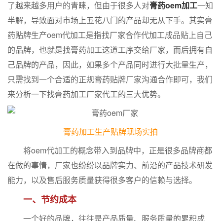
了越来越多用户的青睐，但由于很多人对
膏药oem加工
一知
半解，导致面对市场上五花八门的产品却无从下手。其实膏
药贴牌生产oem代加工是指找厂家合作代加工成品贴上自己
的品牌，也就是找膏药加工这道工序交给厂家，而后拥有自
己品牌的产品，因此，如果多个产品同时进行大批量生产，
只需找到一个合适的正规膏药贴牌厂家沟通合作即可，我们
来分析一下找膏药加工厂家代工的三大优势。
膏药加工生产贴牌现场实拍
将oem代加工的概念带入到品牌中，正是很多品牌商都
在做的事情，厂家也纷纷以品牌实力、前沿的产品技术研发
能力，以及售后服务质量获得很多客户的信赖与选择。
一、节约成本
一个好的品牌，往往是产品质量、服务质量的累积成