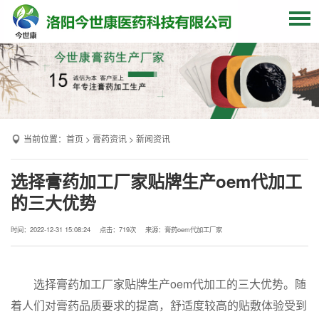
网站首页
关于我们
贴牌加工
当前位置：
首页
>
膏药资讯
>
新闻资讯
产品中心
OEM产品
选择膏药加工厂家贴牌生产oem代加工
的三大优势
发货现场
膏药资讯
时间：2022-12-31 15:08:24
点击：
719次
来源：膏药oem代加工厂家
联系我们
选择膏药加工厂家贴牌生产oem代加工的三大优势。随
着人们对膏药品质要求的提高，舒适度较高的贴敷体验受到