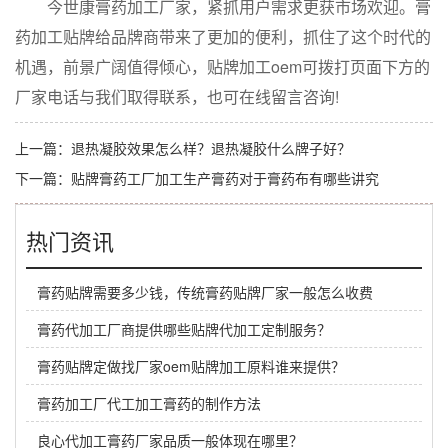
今世康膏药加工厂家，紧抓用户需求更获市场欢迎。膏
药加工贴牌给品牌商带来了更加的便利，抓住了这个时代的
机遇，前景广阔值得倾心，贴牌加工oem可拨打页面下方的
厂家电话与我们取得联系，也可在线留言咨询!
上一篇：
退热凝胶效果怎么样？退热凝胶什么牌子好？
下一篇：
贴牌膏药工厂加工生产膏药对于膏药布有哪些讲究
热门资讯
膏药贴牌需要多少钱，传统膏药贴牌厂家一般怎么收费
膏药代加工厂商提供哪些贴牌代加工定制服务？
膏药贴牌定做找厂家oem贴牌加工原料谁来提供？
膏药加工厂代工加工膏药的制作方法
良心代加工膏药厂家品质一般体现在哪里？