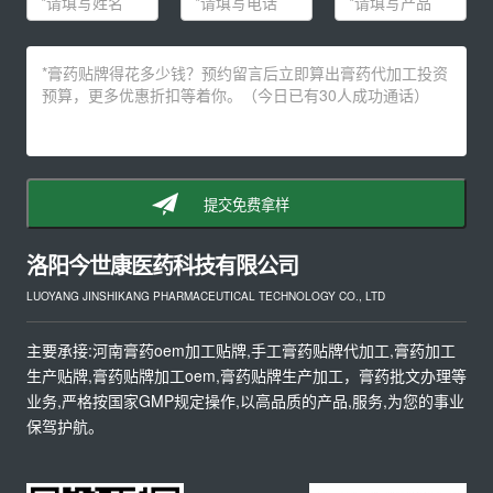
提交免费拿样
洛阳今世康医药科技有限公司
LUOYANG JINSHIKANG PHARMACEUTICAL TECHNOLOGY CO., LTD
主要承接:河南膏药oem加工贴牌,手工膏药贴牌代加工,膏药加工
生产贴牌,膏药贴牌加工oem,膏药贴牌生产加工，膏药批文办理等
业务,严格按国家GMP规定操作,以高品质的产品,服务,为您的事业
保驾护航。