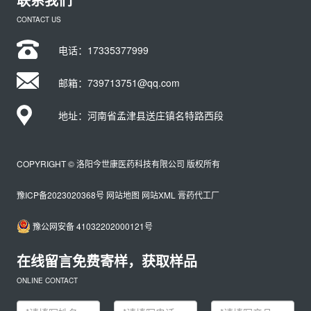
CONTACT US
电话：
17335377999
邮箱：739713751@qq.com
地址：河南省孟津县送庄镇名特路西段
COPYRIGHT © 洛阳今世康医药科技有限公司 版权所有
豫ICP备2023020368号
网站地图
网站XML
膏药代工厂
豫公网安备 41032202000121号
在线留言免费寄样，获取样品
ONLINE CONTACT