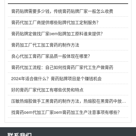
膏药贴牌需要多少钱，传统膏药贴牌厂家一般怎么收费
膏药代加工厂商提供哪些贴牌代加工定制服务？
膏药贴牌定做找厂家oem贴牌加工原料谁来提供？
膏药加工厂代工加工膏药的制作方法
良心代加工膏药厂家品质一般体现在哪里？
膏药代加工流程：自己如何找膏药厂家代工生产做膏药
2024年适合做什么？膏药贴牌项目是个赚钱机会
好的膏药厂家代加工有哪些优势和特点
压敏热熔胶做手工黑膏药的制作方法，热熔胶在黑膏药中放多少？
找膏药oem代加工厂家oem膏药加工生产注意事项有哪些？
联系我们