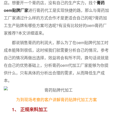
店。想要开一个膏药店，没有自己的生产实力，找个
膏药
oem贴牌厂家
进行膏药代工是实现快捷的路，那么与膏药加
工厂家通过什么样的方式合作才是更适合自己的呢?膏药加
工生产贴牌有哪些方案可选呢?有没有比较好的oem膏药厂
家推荐?本文详细道来。
都说销售膏药的利润大，那么为了在oem贴牌代加工时
成本能降到很低，这时候我们就需要分析自己的情况，参考
自己的情况再做出选择，效益将会有所不同，换句话说就是
在自己的优势基础上，分析膏药oem代加工厂家能够为你提
供什么，只有具体的分析出合理的需求，从而降低生产成
本。
为到现场考察的客户讲解膏药贴牌代加工方案
1、 正规来料加工