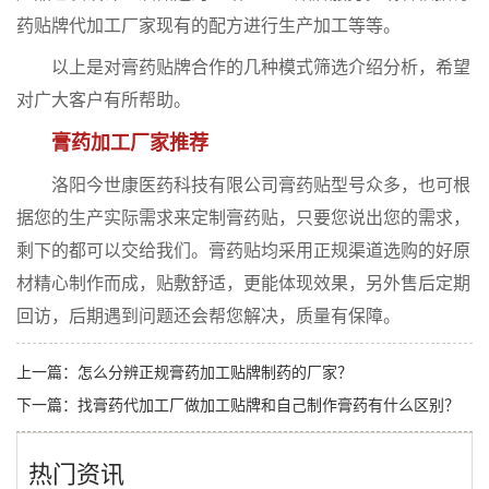
药贴牌代加工厂家现有的配方进行生产加工等等。
以上是对膏药贴牌合作的几种模式筛选介绍分析，希望
对广大客户有所帮助。
膏药加工厂家推荐
洛阳今世康医药科技有限公司膏药贴型号众多，也可根
据您的生产实际需求来定制膏药贴，只要您说出您的需求，
剩下的都可以交给我们。膏药贴均采用正规渠道选购的好原
材精心制作而成，贴敷舒适，更能体现效果，另外售后定期
回访，后期遇到问题还会帮您解决，质量有保障。
上一篇：
怎么分辨正规膏药加工贴牌制药的厂家？
下一篇：
找膏药代加工厂做加工贴牌和自己制作膏药有什么区别？
热门资讯