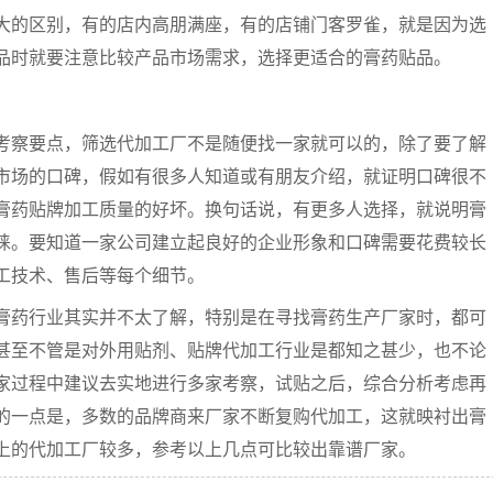
的区别，有的店内高朋满座，有的店铺门客罗雀，就是因为选
品时就要注意比较产品市场需求，选择更适合的膏药贴品。
察要点，筛选代加工厂不是随便找一家就可以的，除了要了解
市场的口碑，假如有很多人知道或有朋友介绍，就证明口碑很不
膏药贴牌加工质量的好坏。换句话说，有更多人选择，就说明膏
睐。要知道一家公司建立起良好的企业形象和口碑需要花费较长
工技术、售后等每个细节。
药行业其实并不太了解，特别是在寻找膏药生产厂家时，都可
甚至不管是对外用贴剂、贴牌代加工行业是都知之甚少，也不论
家过程中建议去实地进行多家考察，试贴之后，综合分析考虑再
的一点是，多数的品牌商来厂家不断复购代加工，这就映衬出膏
上的代加工厂较多，参考以上几点可比较出靠谱厂家。