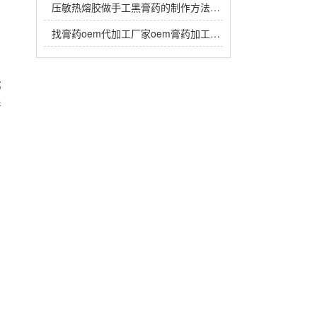
压敏热熔胶做手工黑膏药的制作方法，热熔胶在黑膏药中放多少？
找膏药oem代加工厂家oem膏药加工生产注意事项有哪些？
;
件