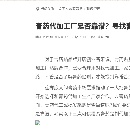
当前位置：
首页
>
膏药资讯
>
新闻资讯
膏药代加工厂是否靠谱？寻找
时间：2022-10-09 17:30:37
点击：
741次
来源：
膏药代加工
对于膏药贴品牌开店创业者来说，膏药贴牌
加工厂贴牌合作，需要合理用对找代加工厂家
路，不管是否了解膏药贴剂，才能找到靠谱合
这样庞大的膏药市场需求推动了一大批膏药
开始选择和膏药代加工生产厂家合作，以膏药
而，膏药代工或批发采购是否靠谱呢?我们要
是靠谱，考察以下三点可供投资膏药定制代加