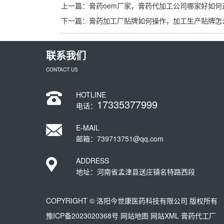
上一篇：
膏药oem厂家，膏药代加工公司哪家好如何
下一篇：
膏药加工厂贴牌如何操作，加工生产贴牌怎
联系我们
CONTACT US
HOTLINE
17335377999
电话：
E-MAIL
邮箱：739713751@qq.com
ADDRESS
地址：河南省孟津县送庄镇名特路西段
COPYRIGHT © 洛阳今世康医药科技有限公司 版权所有
豫ICP备2023020368号
网站地图
网站XML
膏药代工厂