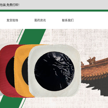
包装,免费打样！
17335377999
膏药厂家电话：
发货现场
膏药资讯
联系我们