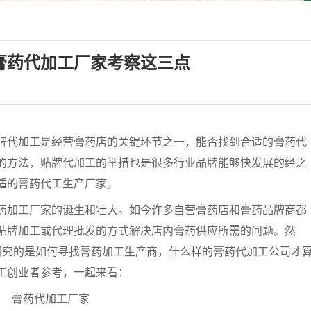
膏药代加工厂家考察这三点
代加工是经营膏药店的关键环节之一，能否找到合适的膏药代
的方法，贴牌代加工的举措也是很多行业品牌能够快发展的经之
适的膏药代工生产厂家。
加工厂家的诞生和壮大。如今许多自营膏药店和膏药品牌商都
贴牌加工或代理批发的方式解决店内膏药供应所需的问题。然
研究的是如何寻找膏药加工生产商，什么样的膏药代加工公司才
工创业者参考，一起来看：