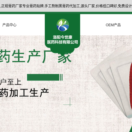
,正规膏药厂家专业膏药贴牌,手工熬制黑膏药代加工,源头厂家,价格低口碑好,免费设计
产品中心
OEM产品