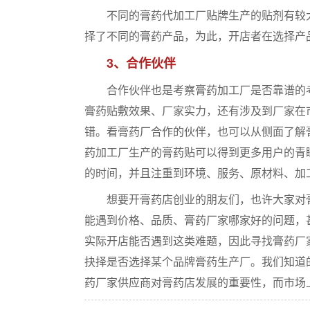
不同的膏药代加工厂贴牌生产的贴剂有较大
择了不同的膏药产品，为此，开店者在选择产
3、合作伙伴
合作伙伴也是考察膏药加工厂是否靠谱的考
膏药贴敷效果、厂家实力，还有涉及到厂家在
错。看膏药厂合作的伙伴，也可以从侧面了解
药加工厂生产的膏药贴可以得到更多用户的青
的时间，并且注重到环境、服务、原材料、加
想要开膏药店创业的朋友们，也许大家对膏
能遇到价格、品质、膏药厂家哪家好的问题，
实际开店能否遇到这类难题，因此寻找膏药厂
抉择是否选择某个品牌膏药生产厂。我们知道
药厂家供应商对膏药店发展的重要性，而市场