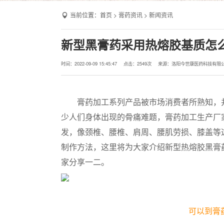
当前位置：
首页
>
膏药资讯
>
新闻资讯
新型黑膏药采用热熔胶基质怎
时间：2022-09-09 15:45:47
点击：
2549次
来源：洛阳今世康医药科技有限
膏药加工系列产品被市场消费者所熟知，并
少人们身体出现的骨痛难题，膏药加工生产厂
发，像颈椎、腰椎、肩周、腰肌劳损、膝盖等
制作方法，这里将为大家介绍新型热熔胶黑膏
家分享一二。
可以到膏