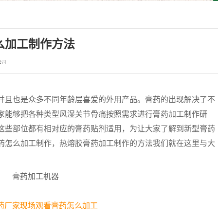
么加工制作方法
公司
且也是众多不同年龄层喜爱的外用产品。膏药的出现解决了不
家能够把各种类型风湿关节骨痛按照需求进行膏药加工制作研
这些部位都有相对应的膏药贴剂适用，为让大家了解到新型膏药
药怎么加工制作，热熔胶膏药加工制作的方法我们就在这里与大
药厂家现场观看膏药怎么加工