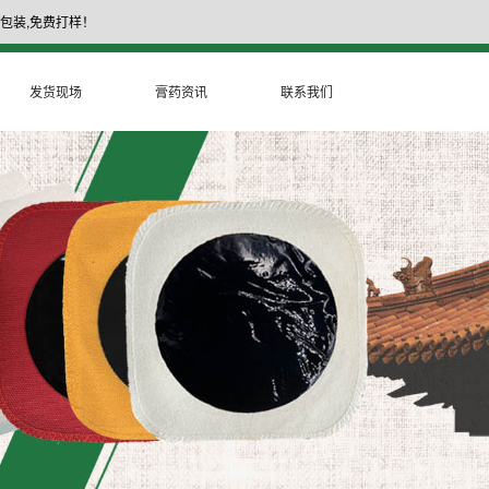
包装,免费打样！
17335377999
膏药厂家电话：
发货现场
膏药资讯
联系我们