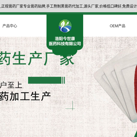
,正规膏药厂家专业膏药贴牌,手工熬制黑膏药代加工,源头厂家,价格低口碑好,免费设计
产品中心
OEM产品