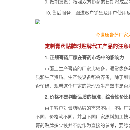
9. 按期发货：按照双方协商的日期将成品
10. 售后服务：跟进客户销售及用户使用
今世康膏药厂家
定制膏药贴牌时贴牌代工产品的注意
1. 正规膏药厂家在膏药市场中的影响力
市面上生产膏药的厂家比较多，通常像多年
质和生产资质、生产线设备都会齐备，除了到
否忙碌，观看这个厂家的管理及生产效率是否
2. 价格不是判断品质的标准，综合性价
由于客户对膏药贴牌的需求不同，不同厂家
不同，价格就不同，并且不同厂家原料加工技
膏药贴牌多少钱并不能作为直接的参考，要综