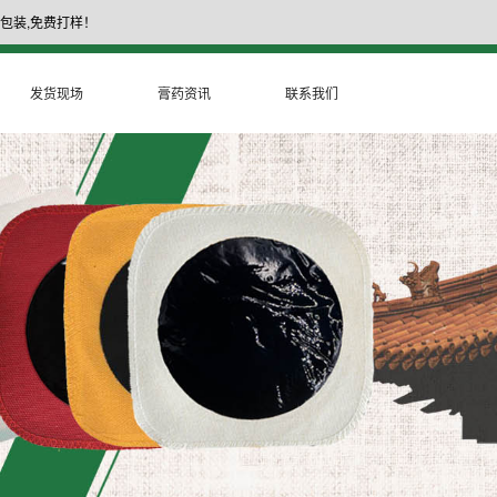
包装,免费打样！
17335377999
膏药厂家电话：
发货现场
膏药资讯
联系我们