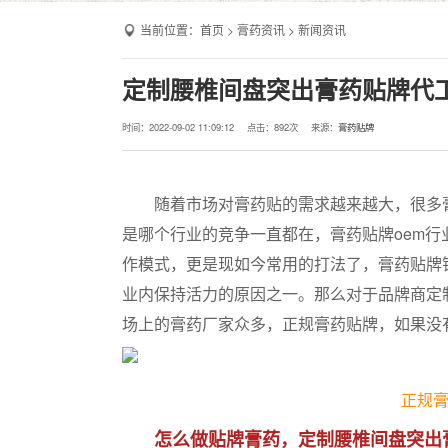
当前位置：
首页
>
膏药资讯
>
新闻资讯
定制腰椎间盘突出膏药贴牌代
时间：2022-09-02 11:09:12
点击：
892次
来源：
膏药贴牌
随着市场对膏药贴的需求越来越大，很多膏
是哪个行业的竞争一直都在，膏药贴牌oem
作模式，更是现如今常用的打法了，膏药贴牌
业内保持活力的原因之一。那么对于品牌商定
场上的膏药厂家众多，正规膏药贴牌，如果没
正规膏
怎么做贴牌膏药，定制腰椎间盘突出