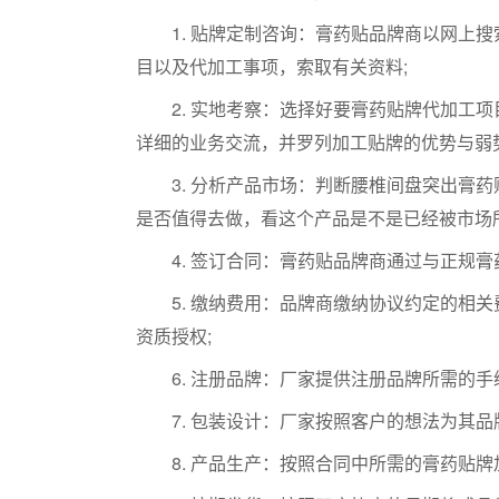
1. 贴牌定制咨询：膏药贴品牌商以网上搜
目以及代加工事项，索取有关资料;
2. 实地考察：选择好要膏药贴牌代加工项
详细的业务交流，并罗列加工贴牌的优势与弱势
3. 分析产品市场：判断腰椎间盘突出膏药
是否值得去做，看这个产品是不是已经被市场
4. 签订合同：膏药贴品牌商通过与正规膏
5. 缴纳费用：品牌商缴纳协议约定的相关
资质授权;
6. 注册品牌：厂家提供注册品牌所需的手
7. 包装设计：厂家按照客户的想法为其品
8. 产品生产：按照合同中所需的膏药贴牌