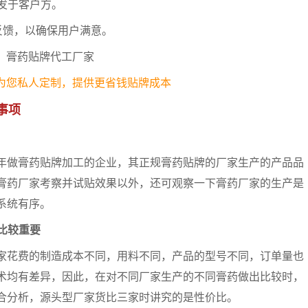
发于客户方。
反馈，以确保用户满意。
为您私人定制，提供更省钱贴牌成本
事项
做膏药贴牌加工的企业，其正规膏药贴牌的厂家生产的产品品
膏药厂家考察并试贴效果以外，还可观察一下膏药厂家的生产是
系统有序。
比比较重要
花费的制造成本不同，用料不同，产品的型号不同，订单量也
术均有差异，因此，在对不同厂家生产的不同膏药做出比较时，
合分析，源头型厂家货比三家时讲究的是性价比。