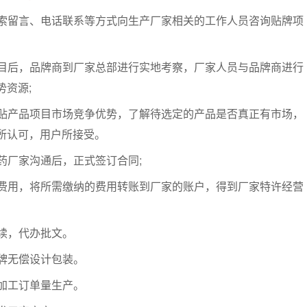
索留言、电话联系等方式向生产厂家相关的工作人员咨询贴牌项
目后，品牌商到厂家总部进行实地考察，厂家人员与品牌商进行
资源;
贴产品项目市场竞争优势，了解待选定的产品是否真正有市场，
所认可，用户所接受。
药厂家沟通后，正式签订合同;
费用，将所需缴纳的费用转账到厂家的账户，得到厂家特许经营
续，代办批文。
牌无偿设计包装。
加工订单量生产。