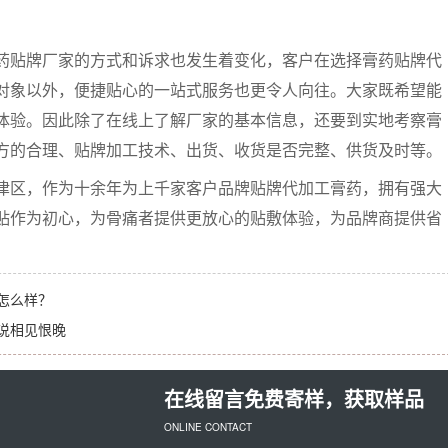
贴牌厂家的方式和诉求也发生着变化，客户在选择膏药贴牌代
对象以外，便捷贴心的一站式服务也更令人向往。大家既希望能
体验。因此除了在线上了解厂家的基本信息，还要到实地考察膏
方的合理、贴牌加工技术、出货、收货是否完整、供货及时等。
区，作为十余年为上千家客户品牌贴牌代加工膏药，拥有强大
贴作为初心，为骨痛者提供更放心的贴敷体验，为品牌商提供省
怎么样？
说相见恨晚
在线留言免费寄样，获取样品
ONLINE CONTACT