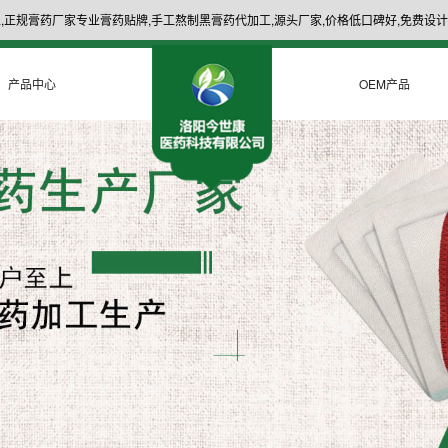
,正规膏药厂家专业膏药贴牌,手工熬制黑膏药代加工,源头厂家,价格低口碑好,免费设计
产品中心
OEM产品