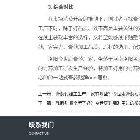
3. 综合对比
在市场消费升级的推动下，创业者寻找膏药
工厂家时，除了好品质、效率高是重要关注的
在线上获取丰富的选择，又希望能够线下贴敷
药厂家实力、膏药加工品质、原材的选用、配
洛阳今世康膏药厂家，坐落于河南洛阳孟津
的膏药加工研发生产经验，将加工好用的膏药
心的的一站式膏药贴牌oem服务。
上一篇：
膏药代加工生产厂家有哪些？今世康膏药贴
下一篇：
乳腺贴哪个牌子好？今世康乳腺贴用过的都
联系我们
CONTACT US