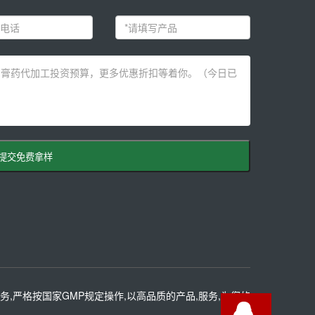
提交免费拿样
务,严格按国家GMP规定操作,以高品质的产品,服务,为您的