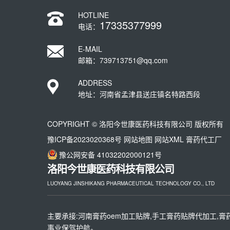
HOTLINE
17335377999
电话：
E-MAIL
邮箱：739713751@qq.com
ADDRESS
地址：河南省孟津县送庄镇名特路西段
COPYRIGHT © 洛阳今世康医药科技有限公司 版权所有
豫ICP备2023020368号
网站地图
网站XML
膏药代工厂
豫公网安备 41032202000121号
洛阳今世康医药科技有限公司
LUOYANG JINSHIKANG PHARMACEUTICAL TECHNOLOGY CO., LTD
主要承接:河南膏药oem加工贴牌,手工膏药贴牌代加工,膏
事业保驾护航。