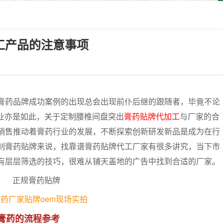
工产品的注意事项
药品牌成功案例的出现总会出现前仆后继的跟随者，毕竟不论
行业亦是如此，关于定制腰椎间盘突出
膏药贴牌代加工
与厂家的合
销售推动着膏药行业的发展，不断探索创新研发新品是成为在行
制膏药贴牌来说，找靠谱膏药贴牌代工厂家有很多讲究，当下市
有层层筛选的技巧，很难从铺天盖地的广告中找到合适的厂家。
药厂家贴牌oem现场实拍
膏药的流程参考