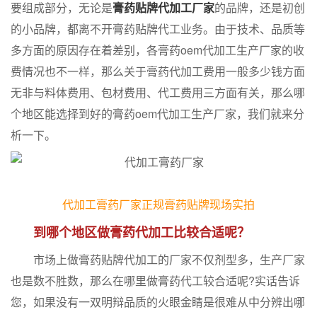
要组成部分，无论是
膏药贴牌代加工厂家
的品牌，还是初创
的小品牌，都离不开膏药贴牌代工业务。由于技术、品质等
多方面的原因存在着差别，各膏药oem代加工生产厂家的收
费情况也不一样，那么关于膏药代加工费用一般多少钱方面
无非与料体费用、包材费用、代工费用三方面有关，那么哪
个地区能选择到好的膏药oem代加工生产厂家，我们就来分
析一下。
代加工膏药厂家正规膏药贴牌现场实拍
到哪个地区做膏药代加工比较合适呢？
市场上做膏药贴牌代加工的厂家不仅剂型多，生产厂家
也是数不胜数，那么在哪里做膏药代工较合适呢?实话告诉
您，如果没有一双明辩品质的火眼金睛是很难从中分辨出哪