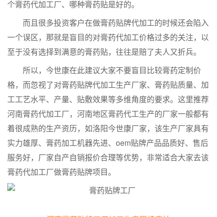
个膏药代加工厂、哪种膏药贴是好的。
而且很多投资客户在做膏药贴牌代加工的时候还会陷入
一个误区，那就是盲目的对膏药代加工价格过多的关注，以
至于没有选择到满意的膏药贴，往往是赔了夫人又折兵。
所以，今世康在此建议大家不要盲目比较膏药定制价
格，而忽视了对膏药贴牌代加工生产厂家、膏药贴质量、加
工工艺水平、产量、贴敷效果等多维角度的要求。这里推荐
河南膏药代加工厂，河南地区膏药代工生产的厂家一般都有
着很成熟的生产资历，如洛阳今世康厂家，该生产厂家具有
实力雄厚、膏药加工机器先进、oem贴牌产品品质好、售后
服务好，厂家自产自销报价合理等优势，非常适合大家去该
膏药代加工厂做膏药贴牌项目。