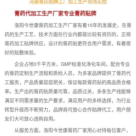
河南膏药贴牌工厂加工生产现场实拍
膏药代加工生产厂家专业膏药贴牌
洛阳今世康膏药加工生产厂家有着15年的发展史，在膏
药的生产工艺、技术方面在行业内都是比较有资历的，正规
膏药加工贴牌供应，设计的膏药贴更符合用户需求，有着很
好的贴敷体验。
企业占地3千平方米，GMP标准化净化车间，配合专业
的膏药定制生产流程和质检人员，为多家品牌提供了膏药代
工服务，产品质量层层把关，保证每款膏药贴的高品质合格
率。生产出的膏药贴质量可靠，品质过关，多条生产线能够
满足不同需求量的生产要求，满足用户的多样选择，为行业
转型升级而不断努力，品牌商可放心合作贴牌代工，用户朋
友们大可放心选购自用。
从服务方面，洛阳今世康膏药厂家用心对待每位客户，