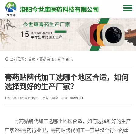
网站首页
关于我们
贴牌加工
当前位置：
首页
>
膏药资讯
>
新闻资讯
产品中心
OEM产品
膏药贴牌代加工选哪个地区合适，如何
选择到好的生产厂家？
发货现场
膏药资讯
时间：2021-12-28 14:48:21
点击：
981次
来源：
膏药代加工
联系我们
膏药贴牌代加工选哪个地区合适，如何选择到好的生产
厂家?在膏药行业里，膏药贴牌代加工一直是整个行业的重