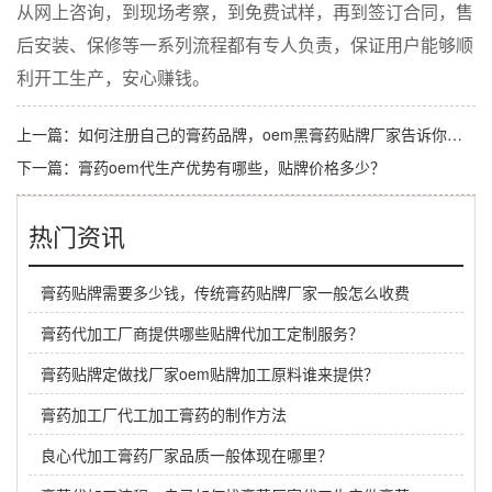
从网上咨询，到现场考察，到免费试样，再到签订合同，售
后安装、保修等一系列流程都有专人负责，保证用户能够顺
利开工生产，安心赚钱。
上一篇：
如何注册自己的膏药品牌，oem黑膏药贴牌厂家告诉你答案
下一篇：
膏药oem代生产优势有哪些，贴牌价格多少？
热门资讯
膏药贴牌需要多少钱，传统膏药贴牌厂家一般怎么收费
膏药代加工厂商提供哪些贴牌代加工定制服务？
膏药贴牌定做找厂家oem贴牌加工原料谁来提供？
膏药加工厂代工加工膏药的制作方法
良心代加工膏药厂家品质一般体现在哪里？