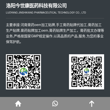
洛阳今世康医药科技有限公司
LUOYANG JINSHIKANG PHARMACEUTICAL TECHNOLOGY CO., LTD
主要承接:河南膏药oem加工贴牌,手工膏药贴牌代加工,膏药加工
生产贴牌,膏药贴牌加工oem,膏药贴牌生产加工，膏药批文办理等
业务,严格按国家GMP规定操作,以高品质的产品,服务,为您的事业
保驾护航。