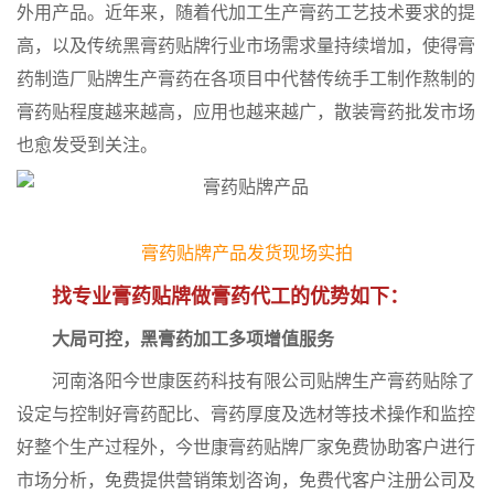
外用产品。近年来，随着代加工生产膏药工艺技术要求的提
高，以及传统黑膏药贴牌行业市场需求量持续增加，使得膏
药制造厂贴牌生产膏药在各项目中代替传统手工制作熬制的
膏药贴程度越来越高，应用也越来越广，散装膏药批发市场
也愈发受到关注。
膏药贴牌产品发货现场实拍
找专业膏药贴牌做膏药代工的优势如下：
大局可控，黑膏药加工多项增值服务
河南洛阳今世康医药科技有限公司贴牌生产膏药贴除了
设定与控制好膏药配比、膏药厚度及选材等技术操作和监控
好整个生产过程外，今世康膏药贴牌厂家免费协助客户进行
市场分析，免费提供营销策划咨询，免费代客户注册公司及