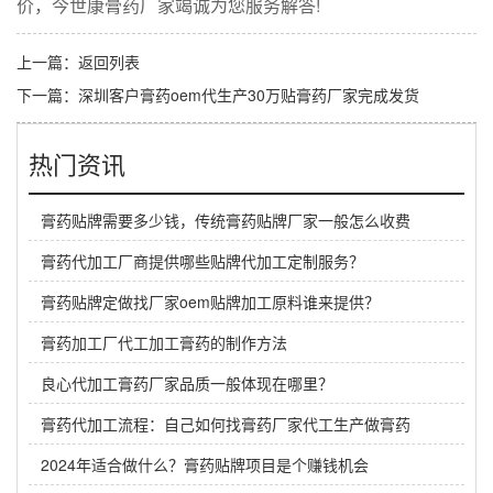
价，今世康膏药厂家竭诚为您服务解答!
上一篇：
返回列表
下一篇：
深圳客户膏药oem代生产30万贴膏药厂家完成发货
热门资讯
膏药贴牌需要多少钱，传统膏药贴牌厂家一般怎么收费
膏药代加工厂商提供哪些贴牌代加工定制服务？
膏药贴牌定做找厂家oem贴牌加工原料谁来提供？
膏药加工厂代工加工膏药的制作方法
良心代加工膏药厂家品质一般体现在哪里？
膏药代加工流程：自己如何找膏药厂家代工生产做膏药
2024年适合做什么？膏药贴牌项目是个赚钱机会