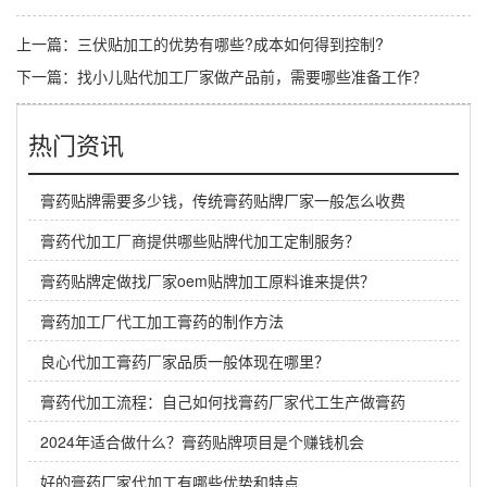
上一篇：
三伏贴加工的优势有哪些?成本如何得到控制?
下一篇：
找小儿贴代加工厂家做产品前，需要哪些准备工作？
热门资讯
膏药贴牌需要多少钱，传统膏药贴牌厂家一般怎么收费
膏药代加工厂商提供哪些贴牌代加工定制服务？
膏药贴牌定做找厂家oem贴牌加工原料谁来提供？
膏药加工厂代工加工膏药的制作方法
良心代加工膏药厂家品质一般体现在哪里？
膏药代加工流程：自己如何找膏药厂家代工生产做膏药
2024年适合做什么？膏药贴牌项目是个赚钱机会
好的膏药厂家代加工有哪些优势和特点