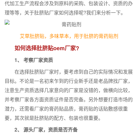
代加工生产流程会涉及到原料的采购、包装设计、资质的办
理等等，关于肚脐贴厂家如何选择呢?我们来分析一下。
艾草肚脐贴，多味草本，用于肚脐的膏药贴剂
如何选择肚脐贴oem厂家?
1、 考察厂家资质
在选择肚脐贴厂家时，要考虑到自己的实际情况和发展
目标。不论是一名初来乍到的行业新手还是老品牌找厂家，
注意生产资质选择几家意向的厂家是没错的，做横向比较，
并考察厂家各方面资质证件是否完备。另外想要打造市场的
潜力，还需看厂家的膏药贴品质，膏药贴的话贴敷感很重
要，其次就是肚脐贴的配方、包装也很重要。
2、 源头厂家，资质是否齐备