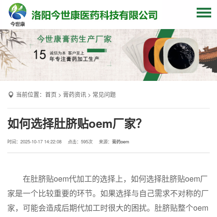
网站首页
关于我们
贴牌加工
当前位置：
首页
>
膏药资讯
>
常见问题
产品中心
OEM产品
如何选择肚脐贴oem厂家？
发货现场
时间：2025-10-17 14:22:08
点击：
595次
来源：
膏药oem
膏药资讯
联系我们
在肚脐贴oem代加工的选择上，如何选择肚脐贴oem厂
家是一个比较重要的环节。如果选择与自己需求不对称的厂
家，可能会造成后期代加工时很大的困扰。肚脐贴整个oem