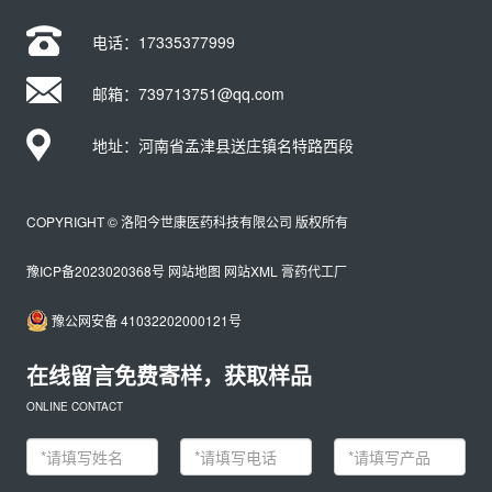
电话：
17335377999
邮箱：739713751@qq.com
地址：河南省孟津县送庄镇名特路西段
COPYRIGHT © 洛阳今世康医药科技有限公司 版权所有
豫ICP备2023020368号
网站地图
网站XML
膏药代工厂
豫公网安备 41032202000121号
在线留言免费寄样，获取样品
ONLINE CONTACT