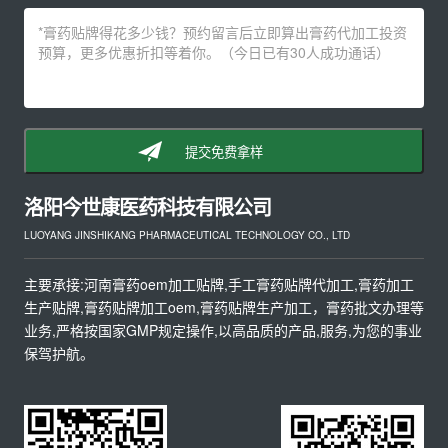
提交免费拿样
洛阳今世康医药科技有限公司
LUOYANG JINSHIKANG PHARMACEUTICAL TECHNOLOGY CO., LTD
主要承接:河南膏药oem加工贴牌,手工膏药贴牌代加工,膏药加工
生产贴牌,膏药贴牌加工oem,膏药贴牌生产加工，膏药批文办理等
业务,严格按国家GMP规定操作,以高品质的产品,服务,为您的事业
保驾护航。