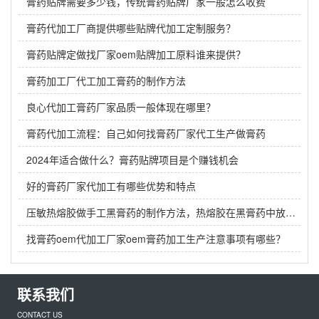
膏药贴牌需要多少钱，传统膏药贴牌厂家一般怎么收费
膏药代加工厂商提供哪些贴牌代加工定制服务？
膏药贴牌定做找厂家oem贴牌加工原料谁来提供？
膏药加工厂代工加工膏药的制作方法
良心代加工膏药厂家品质一般体现在哪里？
膏药代加工流程：自己如何找膏药厂家代工生产做膏药
2024年适合做什么？膏药贴牌项目是个赚钱机会
好的膏药厂家代加工有哪些优势和特点
压敏热熔胶做手工黑膏药的制作方法，热熔胶在黑膏药中放多少？
找膏药oem代加工厂家oem膏药加工生产注意事项有哪些？
联系我们
CONTACT US