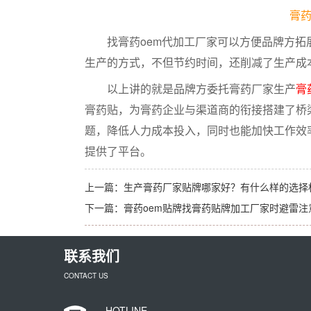
膏药
找膏药oem代加工厂家可以方便品牌方拓展
生产的方式，不但节约时间，还削减了生产成
以上讲的就是品牌方委托膏药厂家生产
膏
膏药贴，为膏药企业与渠道商的衔接搭建了桥
题，降低人力成本投入，同时也能加快工作效
提供了平台。
上一篇：
生产膏药厂家贴牌哪家好？有什么样的选择
下一篇：
膏药oem贴牌找膏药贴牌加工厂家时避雷注
联系我们
CONTACT US
HOTLINE