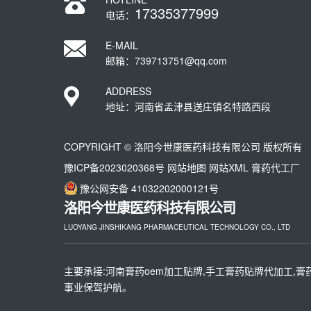
17335377999
电话：
E-MAIL
邮箱：739713751@qq.com
ADDRESS
地址：河南省孟津县送庄镇名特路西段
COPYRIGHT © 洛阳今世康医药科技有限公司 版权所有
豫ICP备2023020368号
网站地图
网站XML
膏药代工厂
豫公网安备 41032202000121号
洛阳今世康医药科技有限公司
LUOYANG JINSHIKANG PHARMACEUTICAL TECHNOLOGY CO., LTD
主要承接:河南膏药oem加工贴牌,手工膏药贴牌代加工,膏
事业保驾护航。