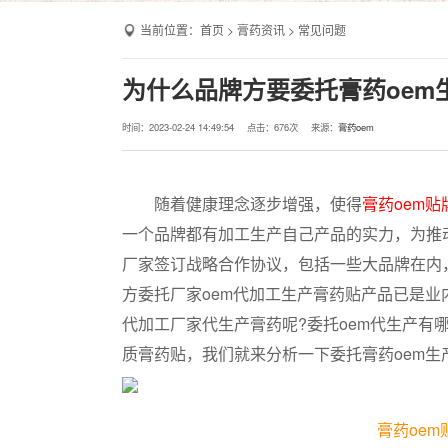
当前位置：
首页
>
膏药资讯
>
常见问题
为什么品牌方要委托膏药oem
时间：2023-02-24 14:49:54
点击：
676次
来源：
膏药oem
随着健康理念逐步增强，使得
膏药oem贴
一个品牌都有加工生产自己产品的实力，为推
厂家签订战略合作协议，包括一些大品牌在内
方委托厂家oem代加工生产膏药贴产品已是业
代加工厂家代生产膏药呢?委托oem代生产有
质膏药贴，我们就来分析一下委托膏药oem
膏药oe