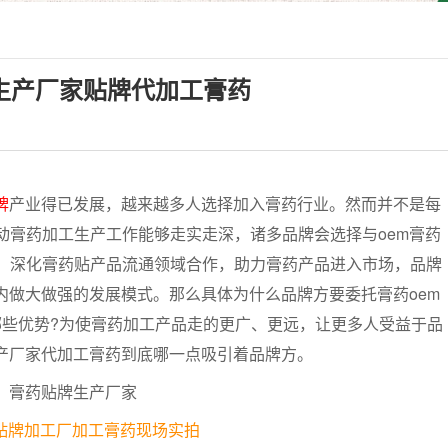
生产厂家贴牌代加工膏药
牌
产业得已发展，越来越多人选择加入膏药行业。然而并不是每
动膏药加工生产工作能够走实走深，诸多品牌会选择与oem膏药
，深化膏药贴产品流通领域合作，助力膏药产品进入市场，品牌
内做大做强的发展模式。那么具体为什么品牌方要委托膏药oem
哪些优势?为使膏药加工产品走的更广、更远，让更多人受益于品
生产厂家代加工膏药到底哪一点吸引着品牌方。
m贴牌加工厂加工膏药现场实拍