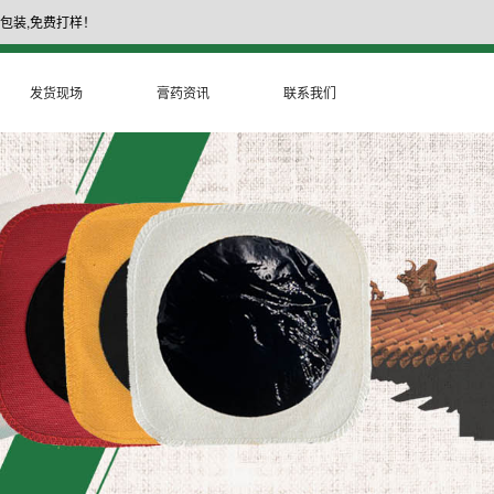
包装,免费打样！
17335377999
膏药厂家电话：
发货现场
膏药资讯
联系我们