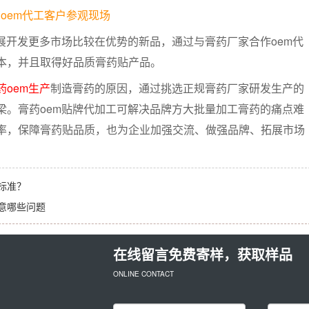
oem代工客户参观现场
开发更多市场比较在优势的新品，通过与膏药厂家合作oem代
本，并且取得好品质膏药贴产品。
药oem生产
制造膏药的原因，通过挑选正规膏药厂家研发生产的
梁。膏药oem贴牌代加工可解决品牌方大批量加工膏药的痛点难
率，保障膏药贴品质，也为企业加强交流、做强品牌、拓展市场
标准？
意哪些问题
在线留言免费寄样，获取样品
ONLINE CONTACT