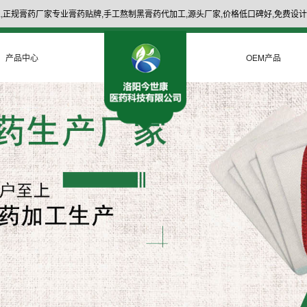
,正规膏药厂家专业膏药贴牌,手工熬制黑膏药代加工,源头厂家,价格低口碑好,免费设计
产品中心
OEM产品