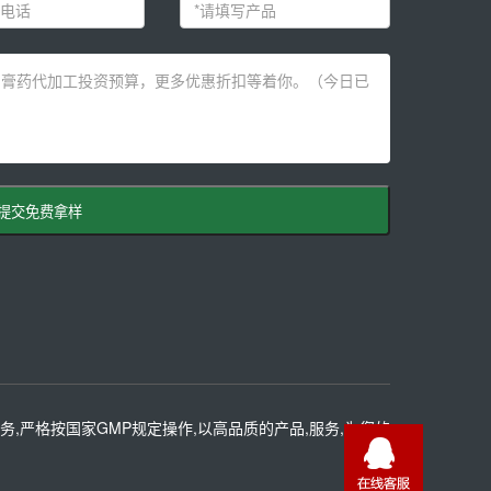
提交免费拿样
务,严格按国家GMP规定操作,以高品质的产品,服务,为您的