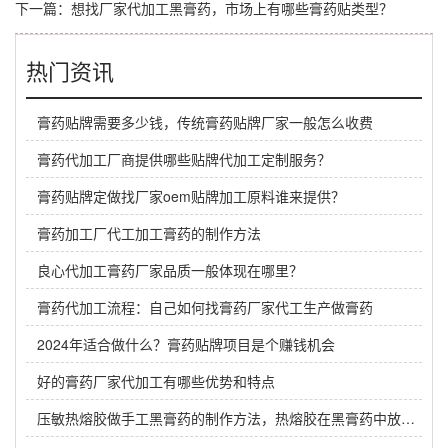
下一篇：
想找厂家代加工黑膏药，市场上有哪些膏药贴类型？
热门资讯
膏药贴牌需要多少钱，传统膏药贴牌厂家一般怎么收费
膏药代加工厂商提供哪些贴牌代加工定制服务？
膏药贴牌定做找厂家oem贴牌加工原料谁来提供？
膏药加工厂代工加工膏药的制作方法
良心代加工膏药厂家品质一般体现在哪里？
膏药代加工流程：自己如何找膏药厂家代工生产做膏药
2024年适合做什么？膏药贴牌项目是个赚钱机会
好的膏药厂家代加工有哪些优势和特点
压敏热熔胶做手工黑膏药的制作方法，热熔胶在黑膏药中放多少？