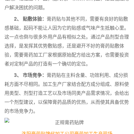
户解决困扰的问题。
2、 贴敷体验：
膏药贴与其他不同，需要有良好的贴敷
感基础，起码不能让人因为它的贴感或气味产生抵触心里。
这一点也倒与很多外用产品有相似之处。通过产品剂型合理
选择，是发挥其优势敷贴感，还是避开不好的膏药贴敷体
验，需要膏药加工厂家根据原始配方给出方案，也需要投资
者对定制产品的打造有一个确切的定位。
3、 市场竞争：
膏药贴在主料含量、功效利用、成分损
耗方面不尽相同。加工生产厂家结合配方成分组成、原料使
用类型、剂型打造工艺以及市场同类产品需求情况，会给出
一个剂型建议，以保障膏药品质的优热，从而使其具备优势
的市场竞争力。
洛阳膏药贴牌代加工公司膏药加工生产现场