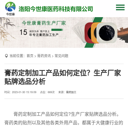
网站首页
关于我们
贴牌加工
当前位置：
首页
>
膏药资讯
>
常见问题
产品中心
OEM产品
膏药定制加工产品如何定位？生产厂家
贴牌选品分析
发货现场
膏药资讯
时间：2023-01-30 15:19:09
点击：
669次
来源：
膏药加工
联系我们
膏药定制加工产品如何定位?生产厂家贴牌选品分析。
膏药类的贴剂以及其他各类外用产品，都属于大健康行业的