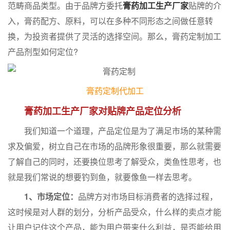
范畴商品类型。由于品牌方委托
膏药加工生产厂家
贴牌的介
入，膏药配方、原料，可以在多种不同形态之间做任意转
换，为投资者提供了灵活的选择空间。那么，膏药定制加工
产品剂型如何定位?
膏药定制代加工
膏药加工生产厂家对贴牌产品定位分析
我们知道一个道理，产品定位是为了满足市场的某种需
求及偏爱，树立自己在市场的品牌形象很重要，那么就需要
了解自己的同时，还要换位思考了解受众，类鱼性思考，也
就是我们常说的想要钓到鱼，就要像鱼一样去思考。
1、市场定位：
品牌方对市场目标消费者的选择过程，
这时候是对人群的划分，分析产品受众，什么样的卖点才能
让用户记住这个产品，能为用户带来什么利益，是否能给用