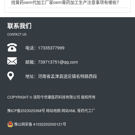
找膏药oem代加工厂家oem膏药加工生产注意事项有哪些？
联系我们
CONTACT US
电话：
17335377999
邮箱：739713751@qq.com
地址：河南省孟津县送庄镇名特路西段
COPYRIGHT © 洛阳今世康医药科技有限公司 版权所有
豫ICP备2023020368号
网站地图
网站XML
膏药代工厂
豫公网安备 41032202000121号