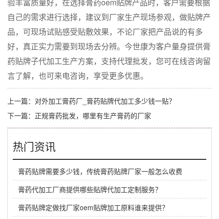
验丰富质量好，在选择膏药oem贴牌产品时，客户需要根据
自己的需求进行选择，建议到厂家生产现场参观，做贴牌产
品，可现场试贴感受贴敷效果，不论厂家把产品说的有多
好，真正实力需要到现场去分辨。今世康为客户量身提供膏
药贴牌子代加工生产方案，支持代理批发，您可在线咨询留
言了解，也可来电咨询，享受更多优惠。
上一篇：
对外加工膏药厂_膏药贴牌代加工多少钱一贴？
下一篇：
正规膏药批发，哪里有生产膏药的厂家
热门资讯
膏药贴牌需要多少钱，传统膏药贴牌厂家一般怎么收费
膏药代加工厂商提供哪些贴牌代加工定制服务？
膏药贴牌定做找厂家oem贴牌加工原料谁来提供？