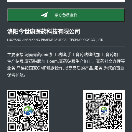
提交免费拿样
洛阳今世康医药科技有限公司
LUOYANG JINSHIKANG PHARMACEUTICAL TECHNOLOGY CO., LTD
主要承接:河南膏药oem加工贴牌,手工膏药贴牌代加工,膏药加工
生产贴牌,膏药贴牌加工oem,膏药贴牌生产加工，膏药批文办理等
业务,严格按国家GMP规定操作,以高品质的产品,服务,为您的事业
保驾护航。