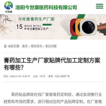
网站首页
关于我们
贴牌加工
当前位置：
首页
>
膏药资讯
>
常见问题
产品中心
OEM产品
膏药加工生产厂家贴牌代加工定制方案
有哪些？
发货现场
膏药资讯
时间：2023-01-09 14:50:47
点击：
747次
来源：代加工膏药厂家
联系我们
膏药贴品牌商在找厂家做膏药定制前，通过会洞察行业
趋势和市场的需求，进行相对应的产品贴牌定制，在厂家推