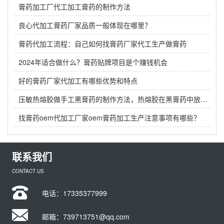
膏药加工厂代工加工膏药的制作方法
良心代加工膏药厂家品质一般体现在哪里？
膏药代加工流程：自己如何找膏药厂家代工生产做膏药
2024年适合做什么？膏药贴牌项目是个赚钱机会
好的膏药厂家代加工有哪些优势和特点
压敏热熔胶做手工黑膏药的制作方法，热熔胶在黑膏药中放多少？
找膏药oem代加工厂家oem膏药加工生产注意事项有哪些？
联系我们
CONTACT US
电话：
17335377999
邮箱：739713751@qq.com