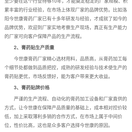
至少要在这个行业待够10年，才能奠定稳定的厂家规模、积
累丰富的行业经验，在市场上体现厂家的品牌优势。比如洛
阳今世康膏药厂家已有十多年研发与经验，才成就了如今的
品牌优势，欢迎到厂家实地考察生产现场，真正有生产能力
的厂家可向客户保障产品的生产流程。
2、膏药贴生产质量
今世康膏药厂家精心选材用料，品质高，从膏药加工每
个细节处都做到品质把控，成熟的研发经验与技术使生产的
膏药贴更优，市场反馈好，能为客户带来更大收益。
3、膏药贴牌价格
严谨的生产流程、自动化的膏药加工设备和厂家直供的
方式，让今世康在保障产品质量的基础上，成本相对控价较
低，加上采取薄利多销的合作方式，在市场上属于中间价
位，性价比高，这也是众多客户选择今世康的原因。