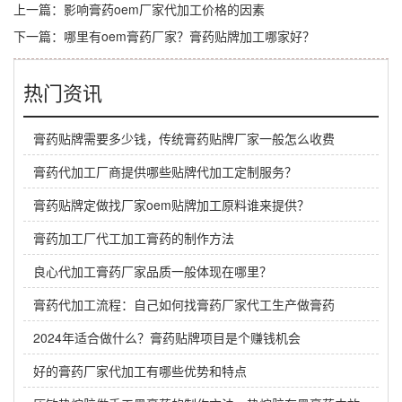
上一篇：
影响膏药oem厂家代加工价格的因素
下一篇：
哪里有oem膏药厂家？膏药贴牌加工哪家好？
热门资讯
膏药贴牌需要多少钱，传统膏药贴牌厂家一般怎么收费
膏药代加工厂商提供哪些贴牌代加工定制服务？
膏药贴牌定做找厂家oem贴牌加工原料谁来提供？
膏药加工厂代工加工膏药的制作方法
良心代加工膏药厂家品质一般体现在哪里？
膏药代加工流程：自己如何找膏药厂家代工生产做膏药
2024年适合做什么？膏药贴牌项目是个赚钱机会
好的膏药厂家代加工有哪些优势和特点