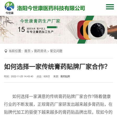
网站首页
关于我们
贴牌加工
当前位置：
首页
>
膏药资讯
>
常见问题
产品中心
OEM产品
如何选择一家传统膏药贴牌厂家合作？
发货现场
时间：2022-11-25 14:43:40
点击：
828次
来源：
膏药贴牌
膏药资讯
联系我们
如何选择一家满意的传统膏药贴牌厂家合作?随着健康
行业的不断发展，正规膏药厂家研发出越来越多膏药贴，在
贴牌代加工的驱使下越来越多的膏药贴品牌出现，现如今的