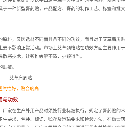
属于一种新型膏药贴，产品配方、膏药的制作工艺、标签和批文
?
原料，又因选材不同而具备不同的功效，而且对于艾草肩周贴
上去不影响正常活动。市场上艾草颈椎贴在功效方面主要作用于
温散寒技术，让颈椎缓解不适，护颈得当。
的贴敷。
透气性好，贴合度高
用与功效
厂家在生产外用产品时须按行业标准执行，规定了膏药贴的术
卫生要求、包装、标识、贮存及运输要求和检验方法，在做膏药