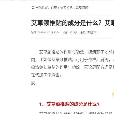
当前位置：
首页
>
膏药资讯
>
常见问题
艾草颈椎贴的成分是什么？艾
时间：2022-11-17 14:40:24
点击：
1523次
来源：
膏药加工
艾草颈椎贴的作用与功效，搞清楚了才能在
内，比如做艾草颈椎贴，可用于颈椎、肩周，
搞清楚艾草贴的作用与功效，无论是配方还是
在代加工中踩雷。
1、艾草颈椎贴的成分是什么?
艾草颈椎贴的制作从选料之初就比较严格，