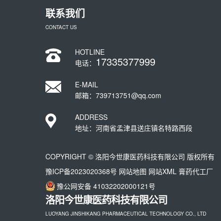
联系我们
CONTACT US
HOTLINE
17335377999
电话：
E-MAIL
邮箱：739713751@qq.com
ADDRESS
地址：河南省孟津县送庄镇名特路西段
COPYRIGHT © 洛阳今世康医药科技有限公司 版权所有
豫ICP备2023020368号
网站地图
网站XML
膏药代工厂
豫公网安备 41032202000121号
洛阳今世康医药科技有限公司
LUOYANG JINSHIKANG PHARMACEUTICAL TECHNOLOGY CO., LTD