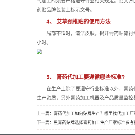
代加工时须要严格遵守行业相关规定。批文方
药贴品牌包装上标示文号。
4、 艾草颈椎贴的使用方法
局部不适时，清洁皮肤，揭开膏药贴背衬纸，
小时。
5、 膏药代加工要遵循哪些标准?
在生产上除了要遵守行业标准以外，膏药代
生产资质，另外膏药加工机器及产品质量监控
上一篇：
膏药代加工如何贴牌生产？哪里找代加工厂
下一篇：
黑膏药贴牌选择膏药加工生产厂家标准参考