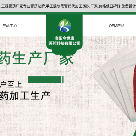
,正规膏药厂家专业膏药贴牌,手工熬制黑膏药代加工,源头厂家,价格低口碑好,免费设计
产品中心
OEM产品