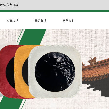
包装,免费打样！
17335377999
膏药厂家电话：
发货现场
膏药资讯
联系我们