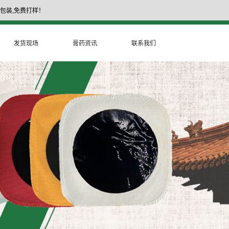
包装,免费打样！
17335377999
膏药厂家电话：
发货现场
膏药资讯
联系我们