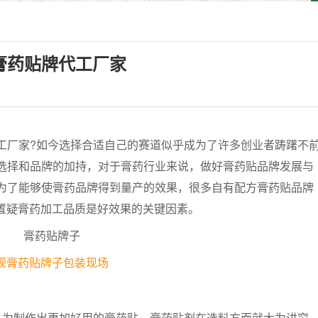
膏药贴牌代工厂家
厂家?如今选择合适自己的赛道似乎成为了许多创业者踌躇不
选择和品牌的加持，对于膏药行业来说，做好膏药贴品牌发展与
为了能够使膏药品牌得到量产的效果，很多自有配方膏药贴品牌
庸置疑膏药加工品质是好效果的关键因素。
规膏药贴牌子包装现场
为制作出更加好用的膏药贴，膏药贴剂在选料方面就大为讲究