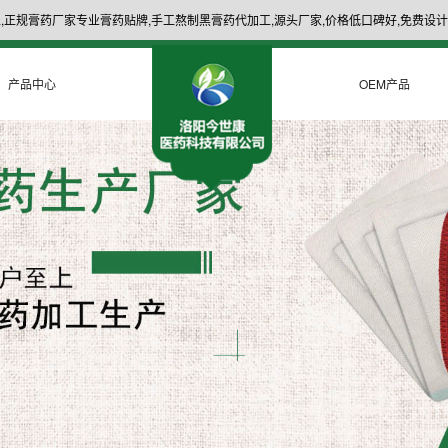
,正规膏药厂家专业膏药贴牌,手工熬制黑膏药代加工,源头厂家,价格低口碑好,免费设计
产品中心
OEM产品