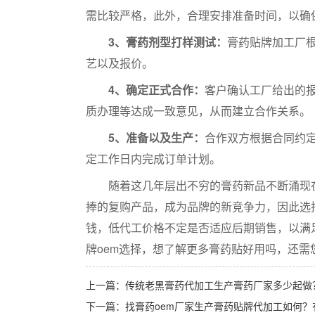
需比较严格，此外，合理安排准备时间，以确保
3、膏药剂型打样测试：
膏药贴牌加工厂
艺以及报价。
4、确定正式合作：
客户确认工厂给出的
质办理等达成一致意见，从而建立合作关系。
5、准备以及生产：
合作双方根据合同约
定工作日内完成订单计划。
随着这几年层出不穷的膏药新品不断涌现在
捧的复购产品，成为品牌的新竞争力，因此选
钱，低代工价格不定是否适应后期销售，以满
牌oem选择，想了解更多膏药贴好用吗，还需
上一篇：
传统老黑膏药代加工生产膏药厂家多少起做
下一篇：
找膏药oem厂家生产膏药贴牌代加工如何？