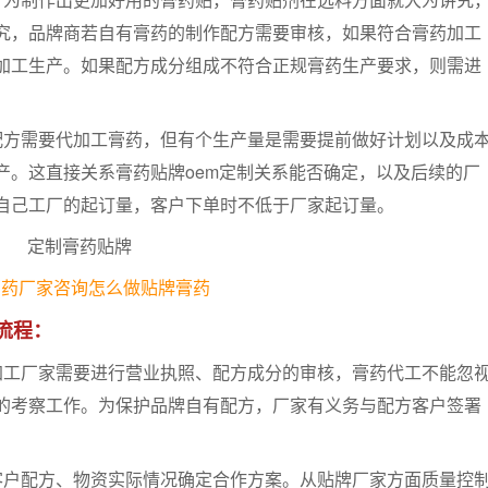
究，品牌商若自有膏药的制作配方需要审核，如果符合膏药加工
加工生产。如果配方成分组成不符合正规膏药生产要求，则需进
方需要代加工膏药，但有个生产量是需要提前做好计划以及成
产。这直接关系膏药贴牌oem定制关系能否确定，以及后续的厂
自己工厂的起订量，客户下单时不低于厂家起订量。
膏药厂家咨询怎么做贴牌膏药
流程：
加工厂家需要进行营业执照、配方成分的审核，膏药代工不能忽
的考察工作。为保护品牌自有配方，厂家有义务与配方客户签署
客户配方、物资实际情况确定合作方案。从贴牌厂家方面质量控