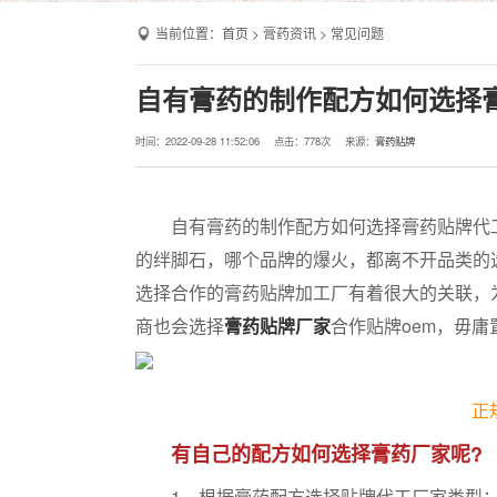
当前位置：
首页
>
膏药资讯
>
常见问题
自有膏药的制作配方如何选择
时间：2022-09-28 11:52:06
点击：
778次
来源：
膏药贴牌
自有膏药的制作配方如何选择膏药贴牌代工
的绊脚石，哪个品牌的爆火，都离不开品类的
选择合作的膏药贴牌加工厂有着很大的关联，
商也会选择
膏药贴牌厂家
合作贴牌oem，毋
正
有自己的配方如何选择膏药厂家呢?
1、根据膏药配方选择贴牌代工厂家类型：