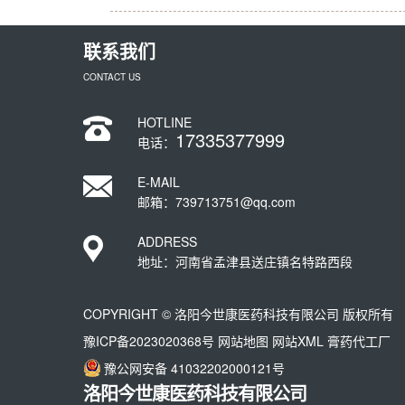
联系我们
CONTACT US
HOTLINE
17335377999
电话：
E-MAIL
邮箱：739713751@qq.com
ADDRESS
地址：河南省孟津县送庄镇名特路西段
COPYRIGHT © 洛阳今世康医药科技有限公司 版权所有
豫ICP备2023020368号
网站地图
网站XML
膏药代工厂
豫公网安备 41032202000121号
洛阳今世康医药科技有限公司