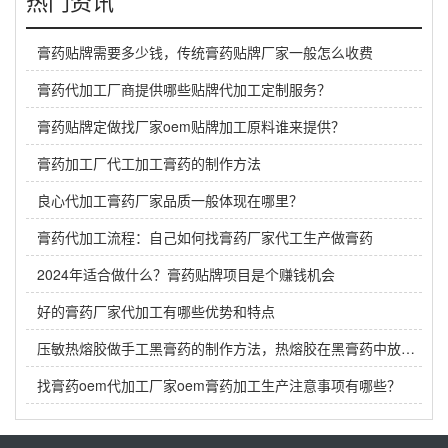
热门资讯
膏药贴牌需要多少钱，传统膏药贴牌厂家一般怎么收费
膏药代加工厂商提供哪些贴牌代加工定制服务？
膏药贴牌定做找厂家oem贴牌加工原料谁来提供？
膏药加工厂代工加工膏药的制作方法
良心代加工膏药厂家品质一般体现在哪里？
膏药代加工流程：自己如何找膏药厂家代工生产做膏药
2024年适合做什么？膏药贴牌项目是个赚钱机会
好的膏药厂家代加工有哪些优势和特点
压敏热熔胶做手工黑膏药的制作方法，热熔胶在黑膏药中放多少？
找膏药oem代加工厂家oem膏药加工生产注意事项有哪些？