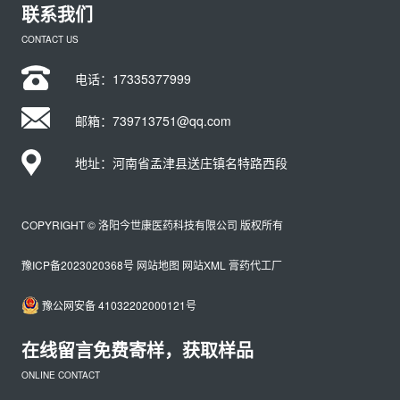
联系我们
CONTACT US
电话：
17335377999
邮箱：739713751@qq.com
地址：河南省孟津县送庄镇名特路西段
COPYRIGHT © 洛阳今世康医药科技有限公司 版权所有
豫ICP备2023020368号
网站地图
网站XML
膏药代工厂
豫公网安备 41032202000121号
在线留言免费寄样，获取样品
ONLINE CONTACT