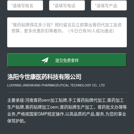
提交免费拿样
洛阳今世康医药科技有限公司
LUOYANG JINSHIKANG PHARMACEUTICAL TECHNOLOGY CO., LTD
主要承接:河南膏药oem加工贴牌,手工膏药贴牌代加工,膏药加工
生产贴牌,膏药贴牌加工oem,膏药贴牌生产加工，膏药批文办理等
业务,严格按国家GMP规定操作,以高品质的产品,服务,为您的事业
保驾护航。