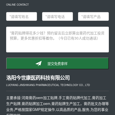
ONLINE CONTACT
提交免费拿样
洛阳今世康医药科技有限公司
LUOYANG JINSHIKANG PHARMACEUTICAL TECHNOLOGY CO., LTD
主要承接:河南膏药oem加工贴牌,手工膏药贴牌代加工,膏药加工
生产贴牌,膏药贴牌加工oem,膏药贴牌生产加工，膏药批文办理等
业务,严格按国家GMP规定操作,以高品质的产品,服务,为您的事业