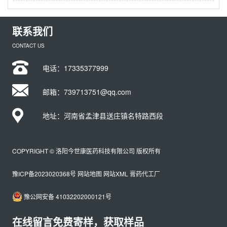
联系我们
CONTACT US
电话：
17335377999
邮箱：739713751@qq.com
地址：河南省孟津县送庄镇名特路西段
COPYRIGHT © 洛阳今世康医药科技有限公司 版权所有
豫ICP备2023020368号
网站地图
网站XML
膏药代工厂
豫公网安备 41032202000121号
在线留言免费寄样，获取样品