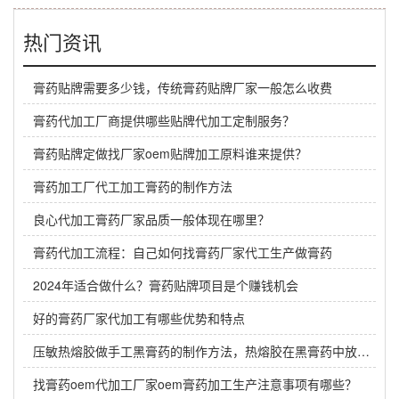
热门资讯
膏药贴牌需要多少钱，传统膏药贴牌厂家一般怎么收费
膏药代加工厂商提供哪些贴牌代加工定制服务？
膏药贴牌定做找厂家oem贴牌加工原料谁来提供？
膏药加工厂代工加工膏药的制作方法
良心代加工膏药厂家品质一般体现在哪里？
膏药代加工流程：自己如何找膏药厂家代工生产做膏药
2024年适合做什么？膏药贴牌项目是个赚钱机会
好的膏药厂家代加工有哪些优势和特点
压敏热熔胶做手工黑膏药的制作方法，热熔胶在黑膏药中放多少？
找膏药oem代加工厂家oem膏药加工生产注意事项有哪些？