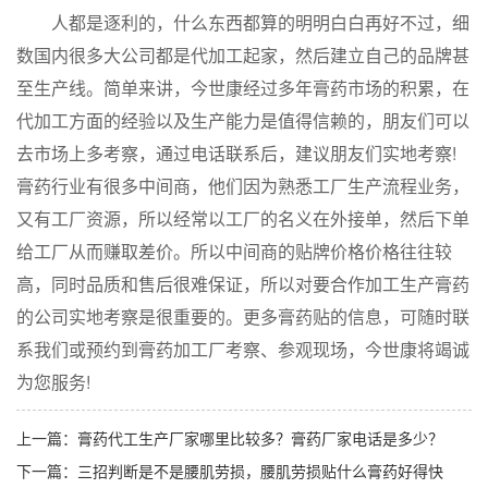
人都是逐利的，什么东西都算的明明白白再好不过，细
数国内很多大公司都是代加工起家，然后建立自己的品牌甚
至生产线。简单来讲，今世康经过多年膏药市场的积累，在
代加工方面的经验以及生产能力是值得信赖的，朋友们可以
去市场上多考察，通过电话联系后，建议朋友们实地考察!
膏药行业有很多中间商，他们因为熟悉工厂生产流程业务，
又有工厂资源，所以经常以工厂的名义在外接单，然后下单
给工厂从而赚取差价。所以中间商的贴牌价格价格往往较
高，同时品质和售后很难保证，所以对要合作加工生产膏药
的公司实地考察是很重要的。更多膏药贴的信息，可随时联
系我们或预约到膏药加工厂考察、参观现场，今世康将竭诚
为您服务!
上一篇：
膏药代工生产厂家哪里比较多？膏药厂家电话是多少？
下一篇：
三招判断是不是腰肌劳损，腰肌劳损贴什么膏药好得快