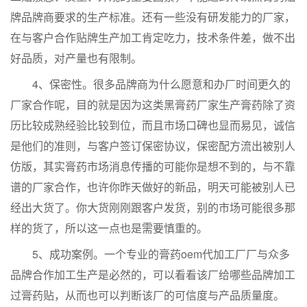
牌品牌商要求的生产标准。还有一些没有研发能力的厂家，
在与客户合作贴牌生产加工肯定吃力，技术条件差，做不出
好品质，对产量也有限制。
4、保密性。很多品牌商为什么愿意和办厂时间更久的
厂家合作呢，目的就是因为这类黑膏药厂家生产膏药除了资
历比较成熟经验比较到位，而且市场口碑也显而易见，诚信
是他们的准则，与客户签订保密协议，保密配方流出被别人
仿版，其实膏药市场消息传播的可能你是想不到的，与不靠
谱的厂家合作，也许你昨天做好的新品，明天可能被别人已
经出大货了。你大货刚刚跟客户发货，别的市场可能很多那
样的货了，所以这一点也是需要慎重的。
5、成功案例。一个专业的膏药oem代加工厂厂与众多
品牌合作加工生产是必然的，可以看看该厂给哪些品牌加工
过膏药贴，从而也可以判断该厂的可信度与产品质量度。