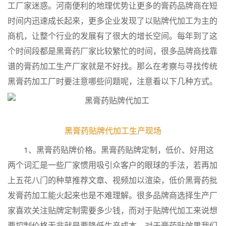
工厂家迷惑。河南便利的地理优势让更多的膏药品牌商在短
时间内迅速成长起来，更多企业发现了以贴牌代加工为主的
商机，让整个行业的发展有了很大的增长空间。每年到了这
个时间段都是黑膏药厂家比较繁忙的时间，很多品牌商找靠
谱的膏药加工生产厂家就是不好找。那么在考察与寻找传统
黑膏药加工厂时要注意哪些问题呢，注意看以下几种方式。
黑膏药贴牌代加工生产现场
1、黑膏药贴牌价格。黑膏药贴牌定制，低价、好用这
两个词汇是一些厂家惯用吸引众客户的眼球的手法，若再加
上五花八门的种草推荐文章、视频加以渲染，低价黑膏药批
发膏药加工能火起来也是不难理解。很多品牌商选择生产厂
家喜欢关注贴牌定制需要多少钱，而对于贴牌代加工来说想
要控制价格无非就是要降低生产成本，对于膏药贴效果我们