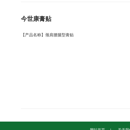
今世康膏贴
【产品名称】颈肩腰腿型膏贴
网站首页
关于我