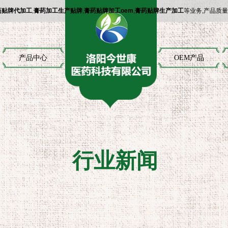
药贴牌代加工
,
膏药加工生产贴牌
,
膏药贴牌加工oem
,
膏药贴牌生产加工
等业务,产品质
产品中心
OEM产品
行业新闻