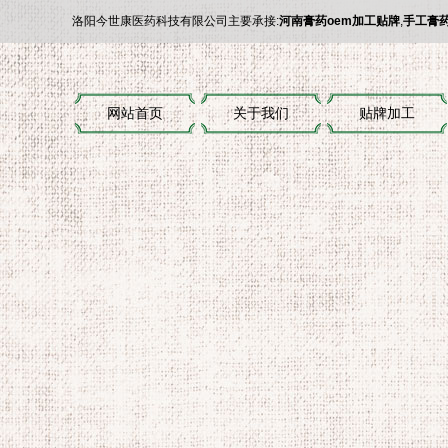
洛阳今世康医药科技有限公司
主要承接:
河南膏药oem加工贴牌
,
手工膏
网站首页
关于我们
贴牌加工