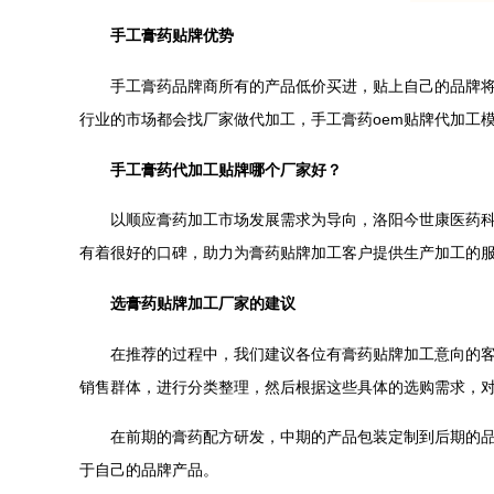
手工膏药贴牌优势
手工膏药品牌商所有的产品低价买进，贴上自己的品牌将高
行业的市场都会找厂家做代加工，手工膏药oem贴牌代加工
手工膏药代加工贴牌哪个厂家好？
以顺应膏药加工市场发展需求为导向，洛阳今世康医药科技
有着很好的口碑，助力为膏药贴牌加工客户提供生产加工的
选
膏药贴牌加工厂家的建议
在推荐的过程中，我们建议各位有膏药贴牌加工意向的客户
销售群体，进行分类整理，然后根据这些具体的选购需求，
在前期的膏药配方研发，中期的产品包装定制到后期的品牌
于自己的品牌产品。