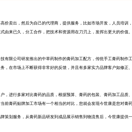
价卖出，然后为自己的代理商，提供服务，比如市场开发，人员培训，
模式由来已久，分工合作，把技术和资源用在刀刃上，发挥出更大的价值
有限公司研发推出的中草药制作的膏药加工配方，传统手工膏药制作工
服务，在市场上不断获得非常好的反馈，并且有多家实力品牌客户如修正
，进行多家对比膏药的品质，根据预算、膏药的包装、膏药加工品质、
对当前膏药贴牌加工市场有一个相当的对比，您就会发现今世康是您对膏
策划服务，从膏药新品研发到成品展示销售到物流售后，今世康提供一