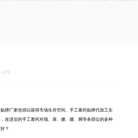
170
贴牌厂家也得以获得市场生存空间。手工膏药贴牌代加工生
展，改进后的手工膏药对颈、肩、腰、腿、脚等各部位的多种
家好？